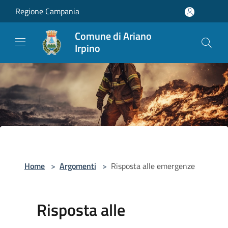
Salta al contenuto principale
Regione Campania
Comune di Ariano
Irpino
Home
>
Argomenti
>
Risposta alle emergenze
Risposta alle