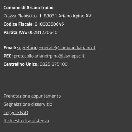
Comune di Ariano Irpino
Piazza Plebiscito, 1, 83031 Ariano Irpino AV
Codice Fiscale:
81000350645
Partita IVA:
00281220640
Email:
segretariogenerale@comunediariano.it
PEC:
protocollo.arianoirpino@asmepec.it
Centralino Unico:
0825 875100
Prenotazione appuntamento
Segnalazione disservizio
Leggi le FAQ
Richiesta di assistenza