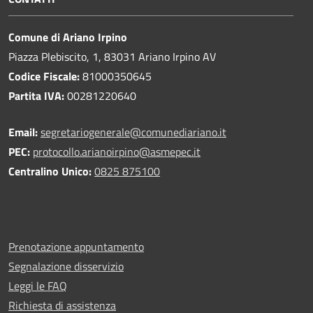
Comune di Ariano Irpino
Piazza Plebiscito, 1, 83031 Ariano Irpino AV
Codice Fiscale:
81000350645
Partita IVA:
00281220640
Email:
segretariogenerale@comunediariano.it
PEC:
protocollo.arianoirpino@asmepec.it
Centralino Unico:
0825 875100
Prenotazione appuntamento
Segnalazione disservizio
Leggi le FAQ
Richiesta di assistenza