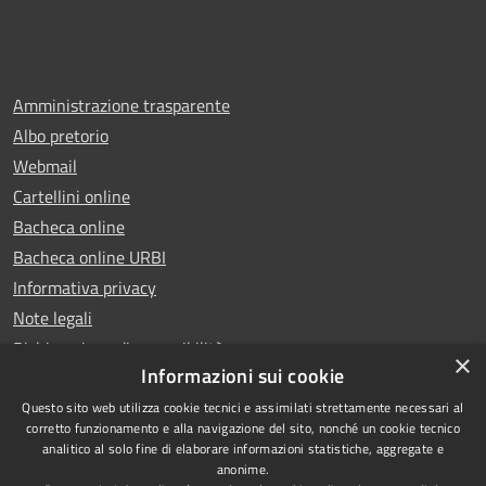
Amministrazione trasparente
Albo pretorio
Webmail
Cartellini online
Bacheca online
Bacheca online URBI
Informativa privacy
Note legali
Dichiarazione di accessibilità
×
Informazioni sui cookie
Questo sito web utilizza cookie tecnici e assimilati strettamente necessari al
corretto funzionamento e alla navigazione del sito, nonché un cookie tecnico
analitico al solo fine di elaborare informazioni statistiche, aggregate e
RSS
Copyright © 2025 Comune di
anonime.