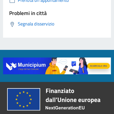
Prenota un appuntamento
Problemi in città
Segnala disservizio