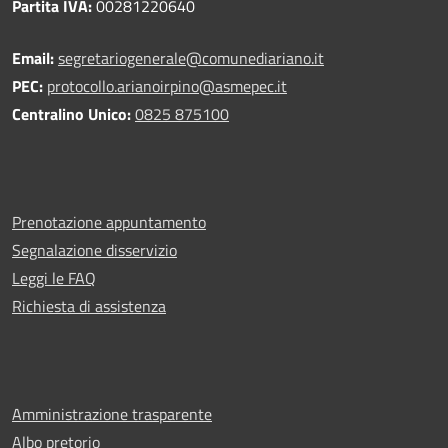
Partita IVA:
00281220640
Email:
segretariogenerale@comunediariano.it
PEC:
protocollo.arianoirpino@asmepec.it
Centralino Unico:
0825 875100
Prenotazione appuntamento
Segnalazione disservizio
Leggi le FAQ
Richiesta di assistenza
Amministrazione trasparente
Albo pretorio