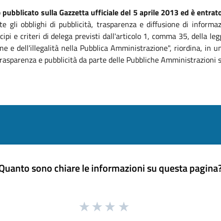
o
pubblicato sulla Gazzetta ufficiale del 5 aprile 2013 ed è entrato
te gli obblighi di pubblicità, trasparenza e diffusione di informa
ipi e criteri di delega previsti dall'articolo 1, comma 35, della 
ne e dell'illegalità nella Pubblica Amministrazione", riordina, in
, trasparenza e pubblicità da parte delle Pubbliche Amministrazioni 
Quanto sono chiare le informazioni su questa pagina