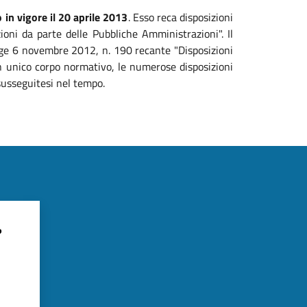
 in vigore il 20 aprile 2013
. Esso reca disposizioni
zioni da parte delle Pubbliche Amministrazioni". Il
legge 6 novembre 2012, n. 190 recante "Disposizioni
 un unico corpo normativo, le numerose disposizioni
susseguitesi nel tempo.
?