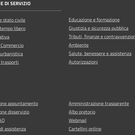
E DI SERVIZIO
Educazione e formazione
 stato civile
Giustizia e sicurezza pubblica
 tempo libero
Tributi, finanze e contravvenzio
ativa
Ambiente
e Commercio
Salute, benessere e assistenza
 urbanistica
Autorizzazioni
 trasporti
ione appuntamento
Amministrazione trasparente
one disservizio
Albo pretorio
FAQ
Webmail
di assistenza
Cartellini online