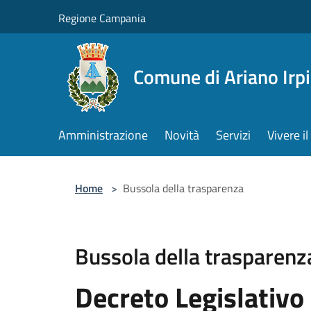
Salta al contenuto principale
Regione Campania
Comune di Ariano Irp
Amministrazione
Novità
Servizi
Vivere 
Home
>
Bussola della trasparenza
Bussola della trasparenz
Decreto Legislativo