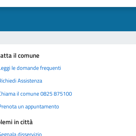
atta il comune
Leggi le domande frequenti
Richiedi Assistenza
Chiama il comune 0825 875100
Prenota un appuntamento
lemi in città
Segnala disservizio