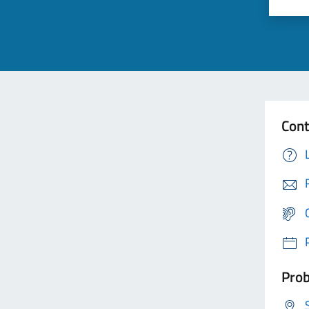
Cont
Prob