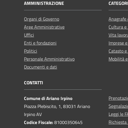
AMMINISTRAZIONE
CATEGORI
Organi di Governo
Anagrafe e
Aree Amministrative
Cultura e
Uffici
Vita lavor
Enti e fondazioni
Imprese 
Politici
Catasto e
Personale Amministrativo
Mobilità e
Documenti e dati
CONTATTI
Prenotaz
Comune di Ariano Irpino
Segnalazi
Piazza Plebiscito, 1, 83031 Ariano
Leggi le 
Irpino AV
Richiesta 
Codice Fiscale:
81000350645