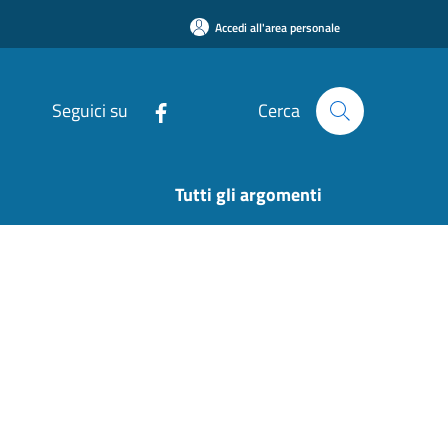
Accedi all'area personale
Seguici su
Cerca
Tutti gli argomenti