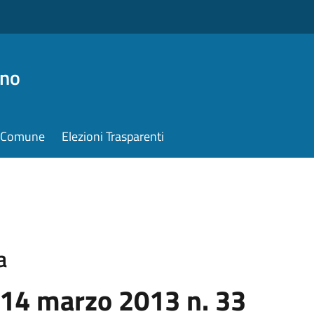
ino
il Comune
Elezioni Trasparenti
a
 14 marzo 2013 n. 33