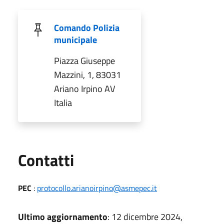
Comando Polizia
municipale
Piazza Giuseppe
Mazzini, 1, 83031
Ariano Irpino AV
Italia
Utili
Contatti
PEC
:
protocollo.arianoirpino@asmepec.it
Ultimo aggiornamento
: 12 dicembre 2024,