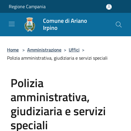
Salta al contenuto principale
Regione Campania
Comune di Ariano
Irpino
Home
>
Amministrazione
>
Uffici
>
Polizia amministrativa, giudiziaria e servizi speciali
Polizia
amministrativa,
giudiziaria e servizi
speciali