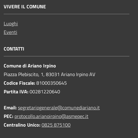
VIVERE IL COMUNE
Luoghi
Eventi
CONTATTI
Comune di Ariano Irpino
Piazza Plebiscito, 1, 83031 Ariano Irpino AV
Codice Fiscale:
81000350645
Partita IVA:
00281220640
Email:
segretariogenerale@comunediariano.it
PEC:
protocollo.arianoirpino@asmepec.it
Centralino Unico:
0825 875100