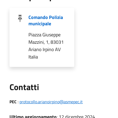
Comando Polizia
municipale
Piazza Giuseppe
Mazzini, 1, 83031
Ariano Irpino AV
Italia
Utili
Contatti
PEC
:
protocollo.arianoirpino@asmepec.it
Ultimo aggiornamento
: 12 dicembre 2024,