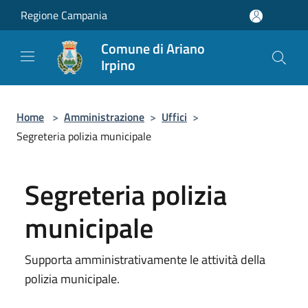
Salta al contenuto principale
Regione Campania
Comune di Ariano
Irpino
Home
>
Amministrazione
>
Uffici
>
Segreteria polizia municipale
Segreteria polizia
municipale
Supporta amministrativamente le attività della
polizia municipale.