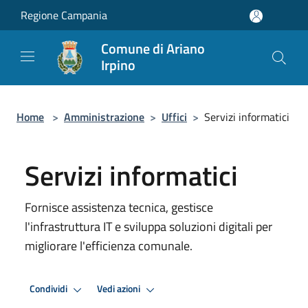
Salta al contenuto principale
Regione Campania
Comune di Ariano
Irpino
Home
>
Amministrazione
>
Uffici
>
Servizi informatici
Servizi informatici
Fornisce assistenza tecnica, gestisce
l'infrastruttura IT e sviluppa soluzioni digitali per
migliorare l'efficienza comunale.
Condividi
Vedi azioni