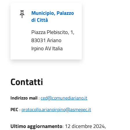
Municipio, Palazzo
di Città
Piazza Plebiscito, 1,
83031 Ariano
Irpino AV Italia
Utili
Contatti
Indirizzo mail
:
ced@comunediariano.it
PEC
:
protocollo.arianoirpino@asmepec.it
Ultimo aggiornamento
: 12 dicembre 2024,