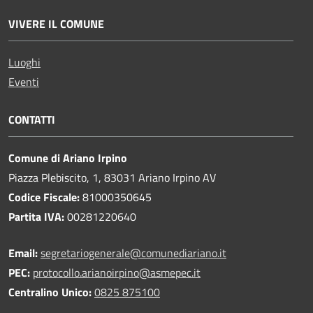
VIVERE IL COMUNE
Luoghi
Eventi
CONTATTI
Comune di Ariano Irpino
Piazza Plebiscito, 1, 83031 Ariano Irpino AV
Codice Fiscale:
81000350645
Partita IVA:
00281220640
Email:
segretariogenerale@comunediariano.it
PEC:
protocollo.arianoirpino@asmepec.it
Centralino Unico:
0825 875100