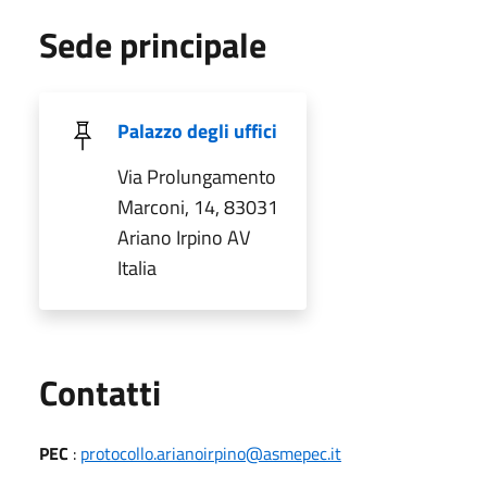
Sede principale
Palazzo degli uffici
Via Prolungamento
Marconi, 14, 83031
Ariano Irpino AV
Italia
Utili
Contatti
PEC
:
protocollo.arianoirpino@asmepec.it