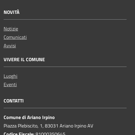
NOVITÀ
Notizie
Comunicati
Avvisi
VIVERE IL COMUNE
Luoghi
Eventi
CONTATTI
Comune di Ariano Irpino
Piazza Plebiscito, 1, 83031 Ariano Irpino AV
Codice Fiscale:
81000350645