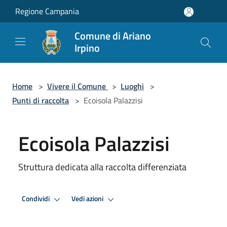
Salta al contenuto principale
Regione Campania
Comune di Ariano
Irpino
Home
>
Vivere il Comune
>
Luoghi
>
Punti di raccolta
>
Ecoisola Palazzisi
Ecoisola Palazzisi
Struttura dedicata alla raccolta differenziata
Condividi
Vedi azioni