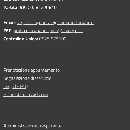
Partita IVA:
00281220640
Email:
segretariogenerale@comunediariano.it
PEC:
protocollo.arianoirpino@asmepec.it
Centralino Unico:
0825 875100
Prenotazione appuntamento
Segnalazione disservizio
Leggi le FAQ
Richiesta di assistenza
Amministrazione trasparente