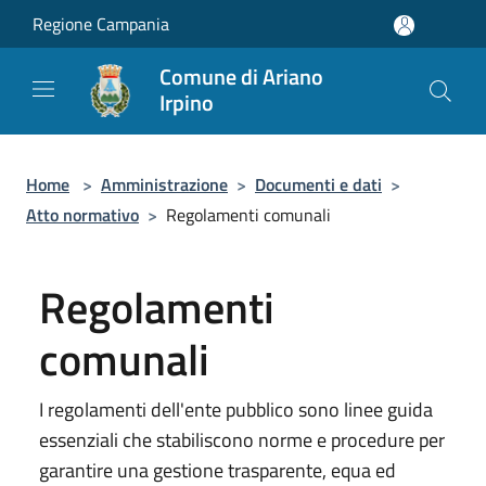
Salta al contenuto principale
Regione Campania
Comune di Ariano
Irpino
Home
>
Amministrazione
>
Documenti e dati
>
Atto normativo
>
Regolamenti comunali
Regolamenti
comunali
I regolamenti dell'ente pubblico sono linee guida
essenziali che stabiliscono norme e procedure per
garantire una gestione trasparente, equa ed