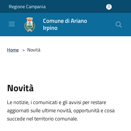
Salta al contenuto principale
Regione Campania
Comune di Ariano
Irpino
Home
>
Novità
Novità
Le notizie, i comunicati e gli avvisi per restare
aggiornati sulle ultime novità, opportunità e cosa
succede nel territorio comunale.