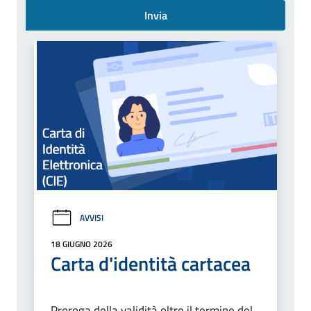
Invia
AVVISI
18 GIUGNO 2026
Carta d'identità cartacea
Proroga della validità oltre il termine del