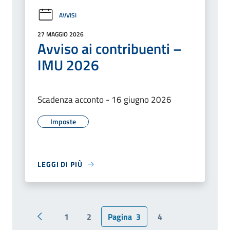
AVVISI
27 MAGGIO 2026
Avviso ai contribuenti –
IMU 2026
Scadenza acconto - 16 giugno 2026
Imposte
LEGGI DI PIÙ
1
2
Pagina
3
4
Pagina precedente