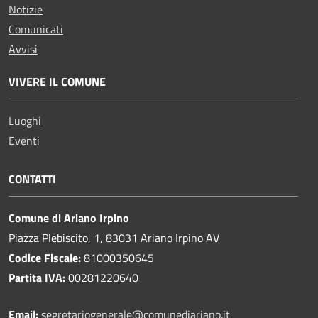
Notizie
Comunicati
Avvisi
VIVERE IL COMUNE
Luoghi
Eventi
CONTATTI
Comune di Ariano Irpino
Piazza Plebiscito, 1, 83031 Ariano Irpino AV
Codice Fiscale:
81000350645
Partita IVA:
00281220640
Email:
segretariogenerale@comunediariano.it