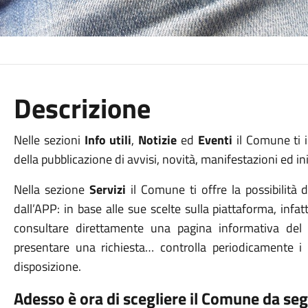
Descrizione
Nelle sezioni
Info utili
,
Notizie
ed
Eventi
il Comune ti i
della pubblicazione di avvisi, novità, manifestazioni ed in
Nella sezione
Servizi
il Comune ti offre la possibilità d
dall’APP: in base alle sue scelte sulla piattaforma, infa
consultare direttamente una pagina informativa del s
presentare una richiesta… controlla periodicamente
disposizione.
Adesso è ora di scegliere il Comune da seg