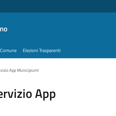
ino
il Comune
Elezioni Trasparenti
vizio App Municipium!
ervizio App