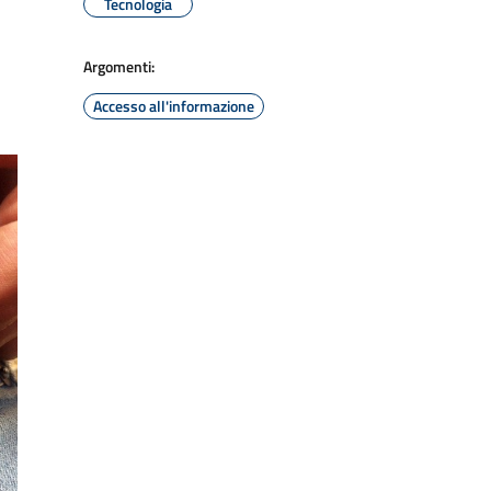
Tecnologia
Argomenti:
Accesso all'informazione