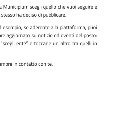
ma Municipium scegli quello che vuoi seguire e
 stesso ha deciso di pubblicare.
Ad esempio, se aderente alla piattaforma, puoi
re aggiornato su notizie ed eventi del posto:
a “scegli ente” e toccane un altro tra quelli in
empre in contatto con te.