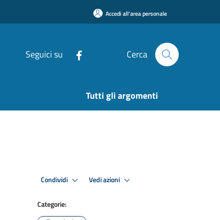
Accedi all'area personale
Seguici su
Cerca
Tutti gli argomenti
Condividi
Vedi azioni
Categorie: