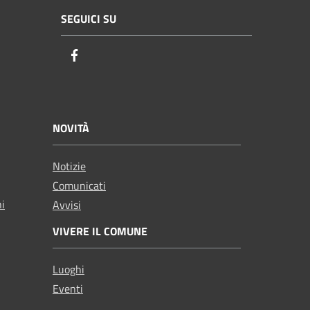
SEGUICI SU
Facebook
NOVITÀ
Notizie
Comunicati
ni
Avvisi
VIVERE IL COMUNE
Luoghi
Eventi