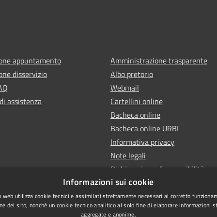
ione appuntamento
Amministrazione trasparente
one disservizio
Albo pretorio
FAQ
Webmail
di assistenza
Cartellini online
Bacheca online
Bacheca online URBI
Informativa privacy
Note legali
Dichiarazione di accessibilità
Informazioni sui cookie
 web utilizza cookie tecnici e assimilati strettamente necessari al corretto funziona
ne del sito, nonché un cookie tecnico analitico al solo fine di elaborare informazioni st
aggregate e anonime.