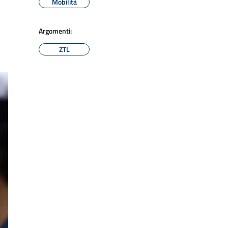
Mobilità
Argomenti:
ZTL