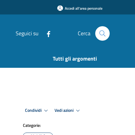
Accedi all'area personale
Seguici su
Cerca
Tutti gli argomenti
Condividi
Vedi azioni
Categorie: