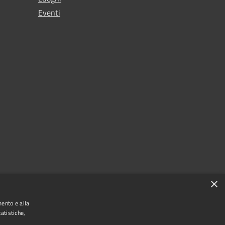
Eventi
×
mento e alla
atistiche,