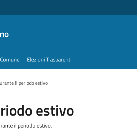
ino
il Comune
Elezioni Trasparenti
urante il periodo estivo
eriodo estivo
urante il periodo estivo.