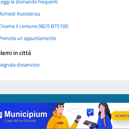
Leggi le domande frequenti
Richiedi Assistenza
Chiama il comune 0825 875100
Prenota un appuntamento
lemi in città
Segnala disservizio