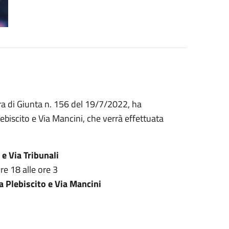
ra di Giunta n. 156 del 19/7/2022, ha
biscito e Via Mancini, che verrà effettuata
 e Via Tribunali
ore 18 alle ore 3
a Plebiscito e Via Mancini