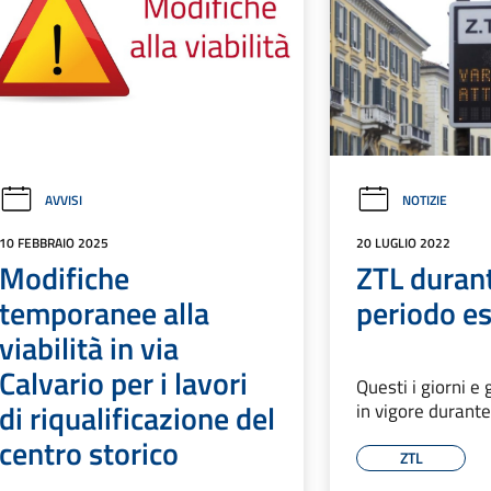
AVVISI
NOTIZIE
10 FEBBRAIO 2025
20 LUGLIO 2022
Modifiche
ZTL durant
temporanee alla
periodo es
viabilità in via
Calvario per i lavori
Questi i giorni e 
di riqualificazione del
in vigore durante
centro storico
ZTL