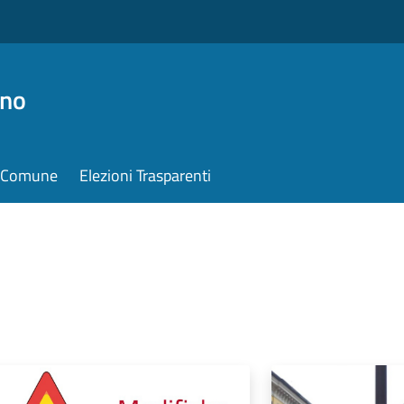
ino
il Comune
Elezioni Trasparenti