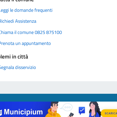
Leggi le domande frequenti
Richiedi Assistenza
Chiama il comune 0825 875100
Prenota un appuntamento
lemi in città
Segnala disservizio