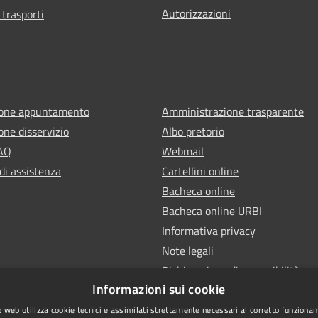
Autorizzazioni
 trasporti
ione appuntamento
Amministrazione trasparente
one disservizio
Albo pretorio
FAQ
Webmail
di assistenza
Cartellini online
Bacheca online
Bacheca online URBI
Informativa privacy
Note legali
Dichiarazione di accessibilità
Informazioni sui cookie
 web utilizza cookie tecnici e assimilati strettamente necessari al corretto funziona