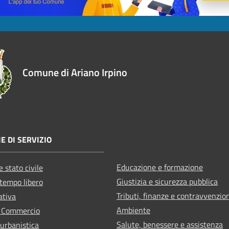
Comune di Ariano Irpino
E DI SERVIZIO
Educazione e formazione
 stato civile
Giustizia e sicurezza pubblica
 tempo libero
Tributi, finanze e contravvenzio
ativa
Ambiente
e Commercio
Salute, benessere e assistenza
 urbanistica