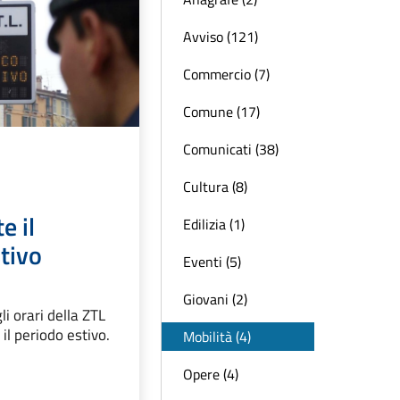
Avviso (121)
Commercio (7)
Comune (17)
Comunicati (38)
Cultura (8)
e il
Edilizia (1)
tivo
Eventi (5)
Giovani (2)
gli orari della ZTL
 il periodo estivo.
Mobilità (4)
Opere (4)