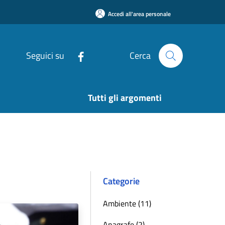
Accedi all'area personale
Seguici su
Cerca
Tutti gli argomenti
Categorie
Ambiente (11)
Anagrafe (2)