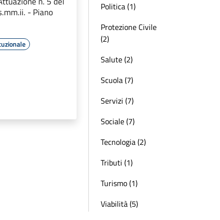
ttuazione n. 5 del
Politica (1)
.mm.ii. - Piano
Protezione Civile
(2)
tuzionale
Salute (2)
Scuola (7)
Servizi (7)
Sociale (7)
Tecnologia (2)
Tributi (1)
Turismo (1)
Viabilità (5)