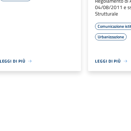
Regolamento di A
04/08/2011 e ss
Strutturale
Comunicazione isti
Urbanizzazione
LEGGI DI PIÙ
LEGGI DI PIÙ