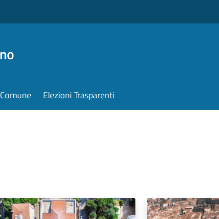
ino
il Comune
Elezioni Trasparenti