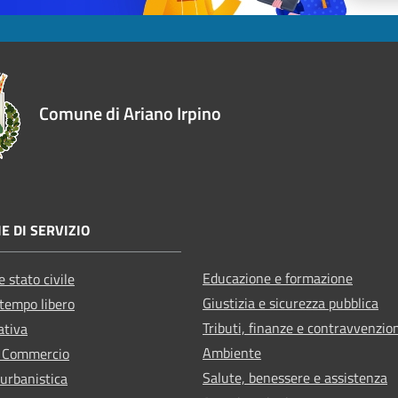
Comune di Ariano Irpino
E DI SERVIZIO
Educazione e formazione
 stato civile
Giustizia e sicurezza pubblica
 tempo libero
Tributi, finanze e contravvenzio
ativa
Ambiente
e Commercio
Salute, benessere e assistenza
 urbanistica