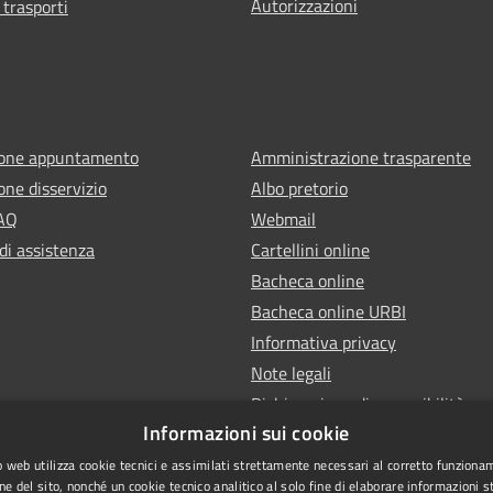
Autorizzazioni
 trasporti
ione appuntamento
Amministrazione trasparente
one disservizio
Albo pretorio
FAQ
Webmail
di assistenza
Cartellini online
Bacheca online
Bacheca online URBI
Informativa privacy
Note legali
Dichiarazione di accessibilità
Informazioni sui cookie
 web utilizza cookie tecnici e assimilati strettamente necessari al corretto funziona
ne del sito, nonché un cookie tecnico analitico al solo fine di elaborare informazioni st