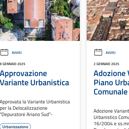
AVVISI
AVVISI
9 GENNAIO 2025
2 GENNAIO 2025
Approvazione
Adozione V
Variante Urbanistica
Piano Urb
Comunale
Approvata la Variante Urbanistica
per la Delocalizzazione
Adozione Variant
“Depuratore Ariano Sud”-
Urbanistico Comu
16/2004 e ss.mm.
Urbanizzazione