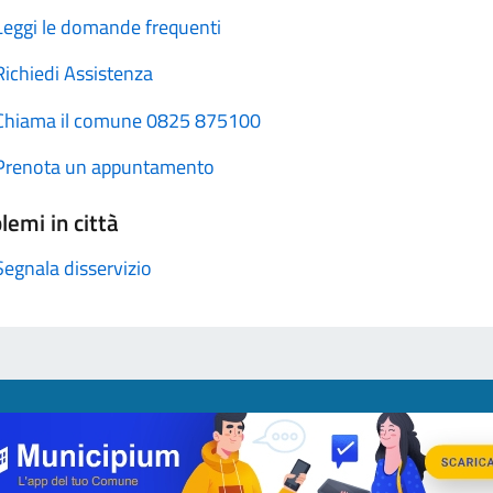
Leggi le domande frequenti
Richiedi Assistenza
Chiama il comune 0825 875100
Prenota un appuntamento
lemi in città
Segnala disservizio