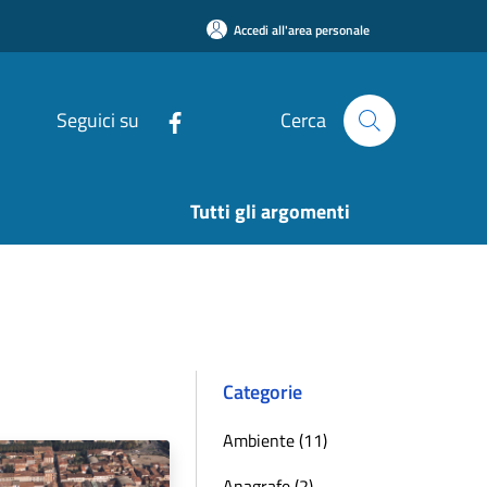
Accedi all'area personale
Seguici su
Cerca
Tutti gli argomenti
Categorie
Ambiente (11)
Anagrafe (2)