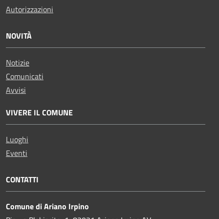
Autorizzazioni
NOVITÀ
Notizie
Comunicati
Avvisi
VIVERE IL COMUNE
Luoghi
Eventi
CONTATTI
Comune di Ariano Irpino