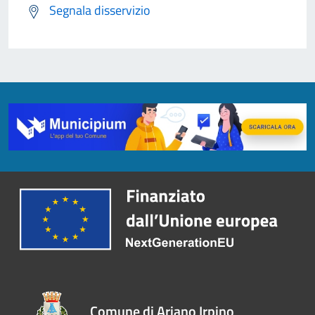
Segnala disservizio
Comune di Ariano Irpino