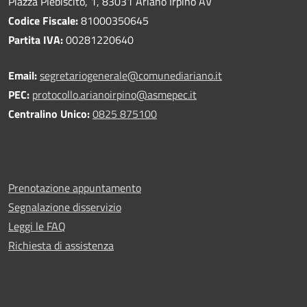
Piazza Plebiscito, 1, 83031 Ariano Irpino AV
Codice Fiscale:
81000350645
Partita IVA:
00281220640
Email:
segretariogenerale@comunediariano.it
PEC:
protocollo.arianoirpino@asmepec.it
Centralino Unico:
0825 875100
Prenotazione appuntamento
Segnalazione disservizio
Leggi le FAQ
Richiesta di assistenza