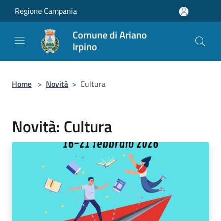
Salta al contenuto principale
Regione Campania
Comune di Ariano
Irpino
Home
>
Novità
>
Cultura
Novità: Cultura