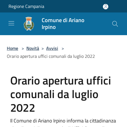
Salta al contenuto principale
Regione Campania
Comune di Ariano
Irpino
Home
>
Novità
>
Avvisi
>
Orario apertura uffici comunali da luglio 2022
Orario apertura uffici
comunali da luglio
2022
Il Comune di Ariano Irpino informa la cittadinanza