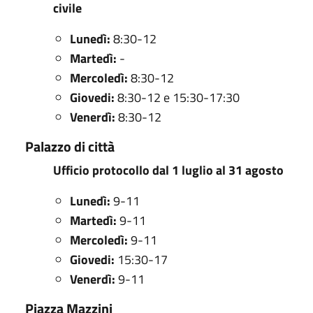
civile
Lunedì:
8:30-12
Martedì:
-
Mercoledì:
8:30-12
Giovedi:
8:30-12 e 15:30-17:30
Venerdì:
8:30-12
Palazzo di città
Ufficio protocollo dal 1 luglio al 31 agosto
Lunedì:
9-11
Martedì:
9-11
Mercoledì:
9-11
Giovedi:
15:30-17
Venerdì:
9-11
Piazza Mazzini