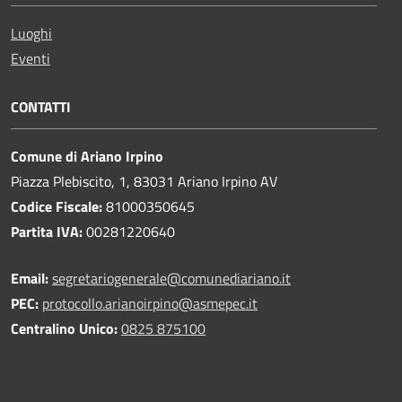
Luoghi
Eventi
CONTATTI
Comune di Ariano Irpino
Piazza Plebiscito, 1, 83031 Ariano Irpino AV
Codice Fiscale:
81000350645
Partita IVA:
00281220640
Email:
segretariogenerale@comunediariano.it
PEC:
protocollo.arianoirpino@asmepec.it
Centralino Unico:
0825 875100