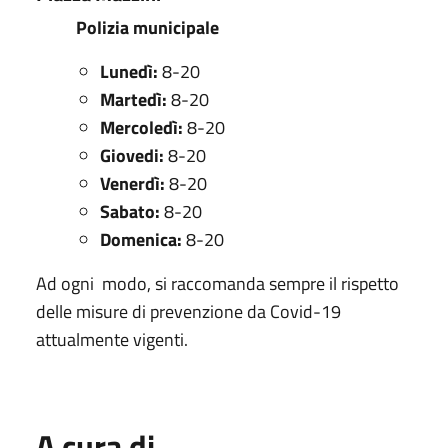
Polizia municipale
Lunedì:
8-20
Martedì:
8-20
Mercoledì:
8-20
Giovedi:
8-20
Venerdì:
8-20
Sabato:
8-20
Domenica:
8-20
Ad ogni modo, si raccomanda sempre il rispetto
delle misure di prevenzione da Covid-19
attualmente vigenti.
A cura di