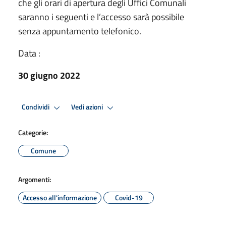
che gli orari di apertura degli Uffici Comunali
saranno i seguenti e l’accesso sarà possibile
senza appuntamento telefonico.
Data :
30 giugno 2022
Condividi
Vedi azioni
Categorie:
Comune
Argomenti:
Accesso all'informazione
Covid-19