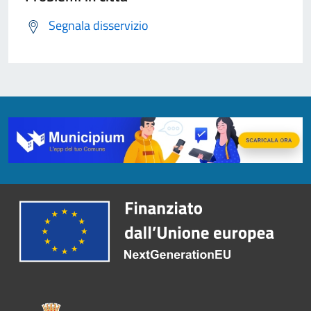
Segnala disservizio