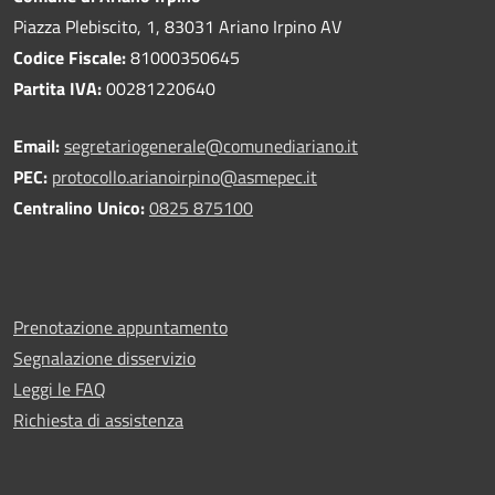
Piazza Plebiscito, 1, 83031 Ariano Irpino AV
Codice Fiscale:
81000350645
Partita IVA:
00281220640
Email:
segretariogenerale@comunediariano.it
PEC:
protocollo.arianoirpino@asmepec.it
Centralino Unico:
0825 875100
Prenotazione appuntamento
Segnalazione disservizio
Leggi le FAQ
Richiesta di assistenza