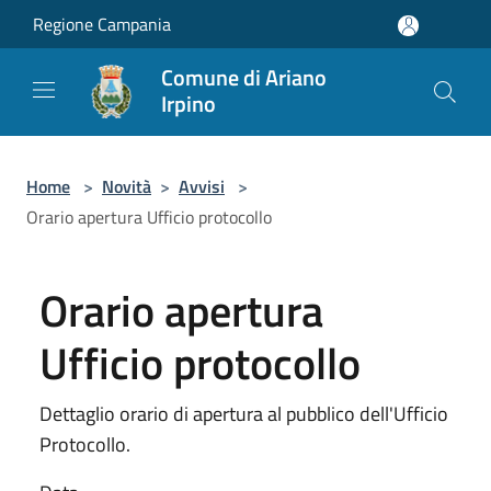
Salta al contenuto principale
Regione Campania
Comune di Ariano
Irpino
Home
>
Novità
>
Avvisi
>
Orario apertura Ufficio protocollo
Orario apertura
Ufficio protocollo
Dettaglio orario di apertura al pubblico dell'Ufficio
Protocollo.