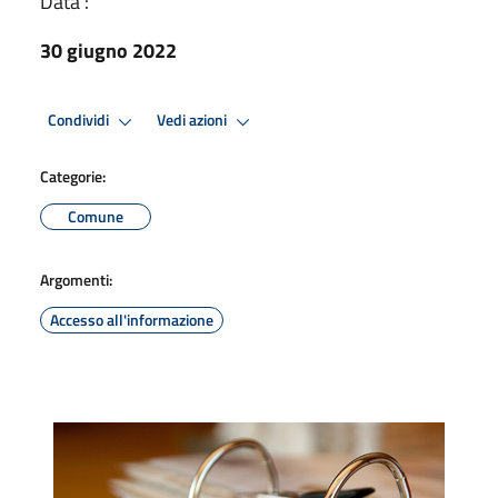
Data :
30 giugno 2022
Condividi
Vedi azioni
Categorie:
Comune
Argomenti:
Accesso all'informazione