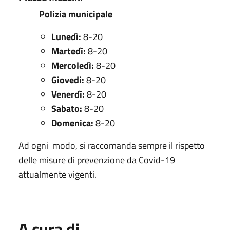
Polizia municipale
Lunedì:
8-20
Martedì:
8-20
Mercoledì:
8-20
Giovedi:
8-20
Venerdì:
8-20
Sabato:
8-20
Domenica:
8-20
Ad ogni modo, si raccomanda sempre il rispetto
delle misure di prevenzione da Covid-19
attualmente vigenti.
A cura di