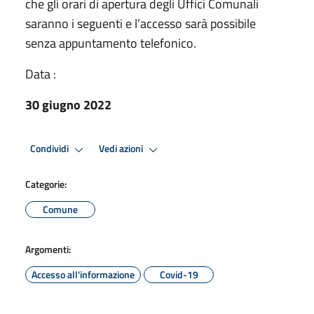
che gli orari di apertura degli Uffici Comunali
saranno i seguenti e l’accesso sarà possibile
senza appuntamento telefonico.
Data :
30 giugno 2022
Condividi
Vedi azioni
Categorie:
Comune
Argomenti:
Accesso all'informazione
Covid-19