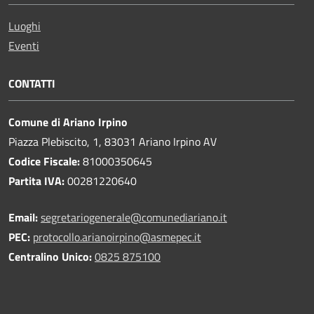
Luoghi
Eventi
CONTATTI
Comune di Ariano Irpino
Piazza Plebiscito, 1, 83031 Ariano Irpino AV
Codice Fiscale:
81000350645
Partita IVA:
00281220640
Email:
segretariogenerale@comunediariano.it
PEC:
protocollo.arianoirpino@asmepec.it
Centralino Unico:
0825 875100