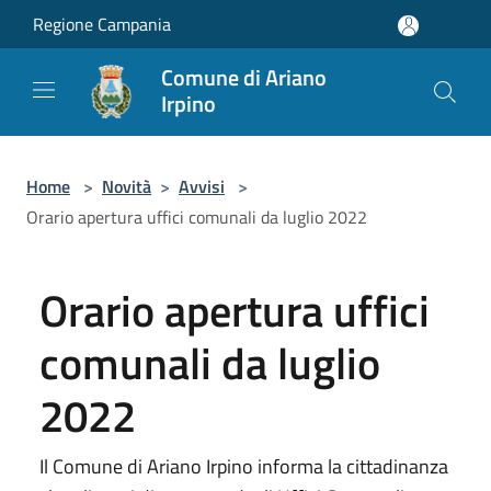
Salta al contenuto principale
Regione Campania
Comune di Ariano
Irpino
Home
>
Novità
>
Avvisi
>
Orario apertura uffici comunali da luglio 2022
Orario apertura uffici
comunali da luglio
2022
Il Comune di Ariano Irpino informa la cittadinanza