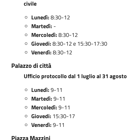
civile
Lunedì:
8:30-12
Martedì:
-
Mercoledì:
8:30-12
Giovedi:
8:30-12 e 15:30-17:30
Venerdì:
8:30-12
Palazzo di città
Ufficio protocollo dal 1 luglio al 31 agosto
Lunedì:
9-11
Martedì:
9-11
Mercoledì:
9-11
Giovedi:
15:30-17
Venerdì:
9-11
Piazza Mazzini