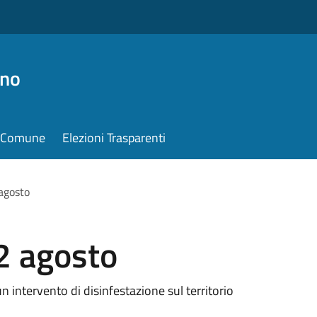
ino
il Comune
Elezioni Trasparenti
 agosto
2 agosto
 intervento di disinfestazione sul territorio