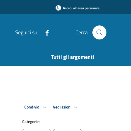
Accedi all'area personale
Seguici su
Cerca
Tutti gli argomenti
Condividi
Vedi azioni
Categorie: