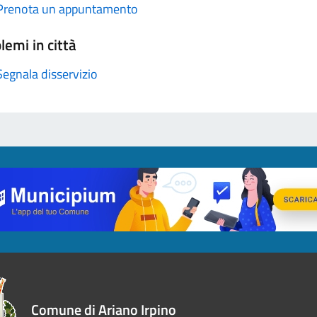
Prenota un appuntamento
lemi in città
Segnala disservizio
Comune di Ariano Irpino