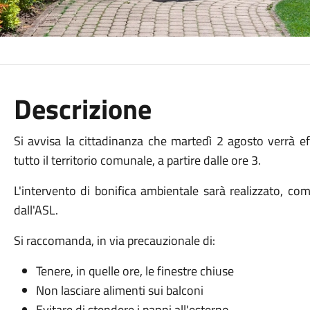
Descrizione
Si avvisa la cittadinanza che martedì 2 agosto verrà ef
tutto il territorio comunale, a partire dalle ore 3.
L'intervento di bonifica ambientale sarà realizzato, co
dall'ASL.
Si raccomanda, in via precauzionale di:
Tenere, in quelle ore, le finestre chiuse
Non lasciare alimenti sui balconi
Evitare di stendere i panni all'esterno