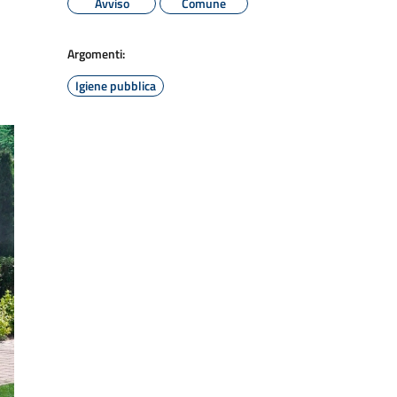
Avviso
Comune
Argomenti:
Igiene pubblica