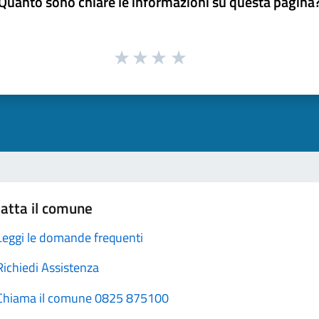
Quanto sono chiare le informazioni su questa pagina
atta il comune
Leggi le domande frequenti
Richiedi Assistenza
Chiama il comune 0825 875100