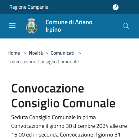
Salta al contenuto principale
Regione Campania
Comune di Ariano
Irpino
Home
>
Novità
>
Comunicati
>
Convocazione Consiglio Comunale
Convocazione
Consiglio Comunale
Seduta Consiglio Comunale in prima
Convocazione il giorno 30 dicembre 2024 alle ore
15,00 ed in seconda Convocazione il giorno 31