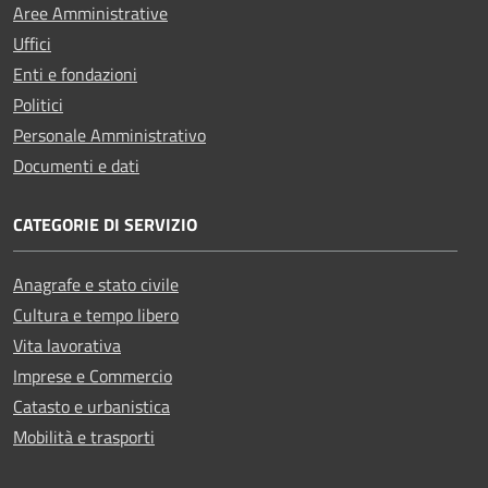
Aree Amministrative
Uffici
Enti e fondazioni
Politici
Personale Amministrativo
Documenti e dati
CATEGORIE DI SERVIZIO
Anagrafe e stato civile
Cultura e tempo libero
Vita lavorativa
Imprese e Commercio
Catasto e urbanistica
Mobilità e trasporti