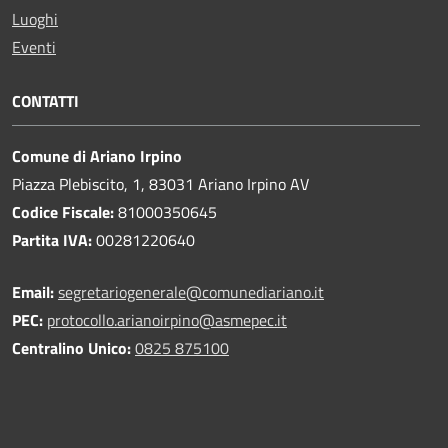
Luoghi
Eventi
CONTATTI
Comune di Ariano Irpino
Piazza Plebiscito, 1, 83031 Ariano Irpino AV
Codice Fiscale:
81000350645
Partita IVA:
00281220640
Email:
segretariogenerale@comunediariano.it
PEC:
protocollo.arianoirpino@asmepec.it
Centralino Unico:
0825 875100