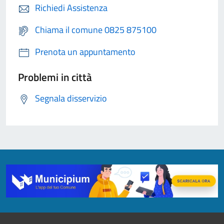
Richiedi Assistenza
Chiama il comune 0825 875100
Prenota un appuntamento
Problemi in città
Segnala disservizio