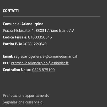
CONTATTI
Comune di Ariano Irpino
Piazza Plebiscito, 1, 83031 Ariano Irpino AV
Codice Fiscale:
81000350645
Partita IVA:
00281220640
Email:
segretariogenerale@comunediariano.it
PEC:
protocollo.arianoirpino@asmepec.it
Centralino Unico:
0825 875100
Prenotazione appuntamento
Segnalazione disservizio