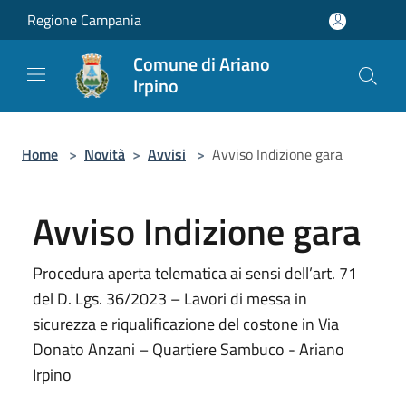
Salta al contenuto principale
Regione Campania
Comune di Ariano
Irpino
Home
>
Novità
>
Avvisi
>
Avviso Indizione gara
Avviso Indizione gara
Procedura aperta telematica ai sensi dell’art. 71
del D. Lgs. 36/2023 – Lavori di messa in
sicurezza e riqualificazione del costone in Via
Donato Anzani – Quartiere Sambuco - Ariano
Irpino