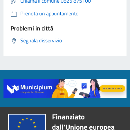
Chiama il comune 0825 875100
Prenota un appuntamento
Problemi in città
Segnala disservizio