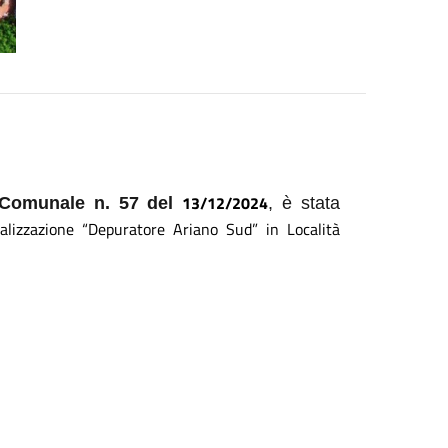
13/12/2024
o Comunale n.
57
del
, è stata
calizzazione “Depuratore Ariano Sud” in Località