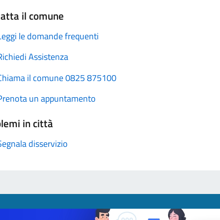
atta il comune
Leggi le domande frequenti
Richiedi Assistenza
Chiama il comune 0825 875100
Prenota un appuntamento
lemi in città
Segnala disservizio