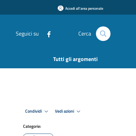
Accedi all'area personale
Seguici su
Cerca
Tutti gli argomenti
Condividi
Vedi azioni
Categorie: