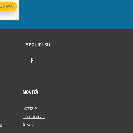
SEGUICI SU
Facebook
NOVITÀ
Notizie
Comunicati
ni
Avvisi