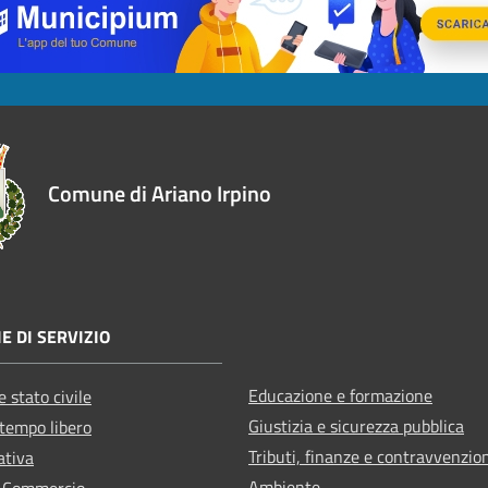
Comune di Ariano Irpino
E DI SERVIZIO
Educazione e formazione
 stato civile
Giustizia e sicurezza pubblica
 tempo libero
Tributi, finanze e contravvenzio
ativa
Ambiente
e Commercio