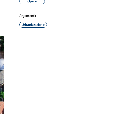
Opere
Argomenti:
Urbanizzazione