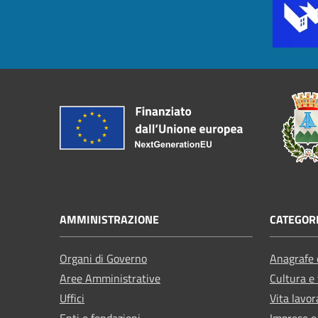
AMMINISTRAZIONE
CATEGORI
Organi di Governo
Anagrafe e
Aree Amministrative
Cultura e
Uffici
Vita lavor
Enti e fondazioni
Imprese 