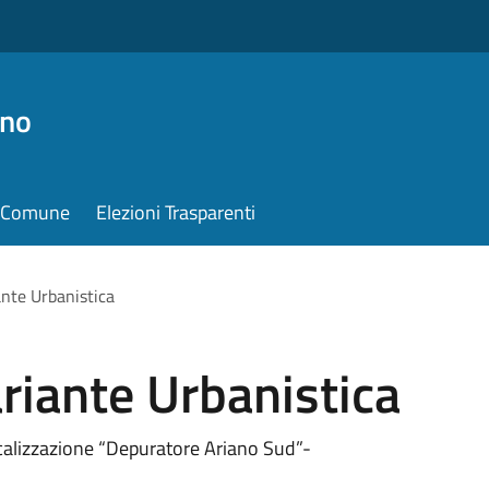
ino
il Comune
Elezioni Trasparenti
nte Urbanistica
riante Urbanistica
ocalizzazione “Depuratore Ariano Sud”-