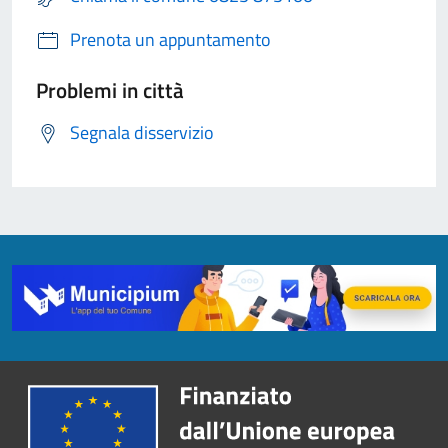
Prenota un appuntamento
Problemi in città
Segnala disservizio