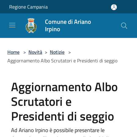
Salta al contenuto principale
Regione Campania
Comune di Ariano
Irpino
Home
>
Novità
>
Notizie
>
Aggiornamento Albo Scrutatori e Presidenti di seggio
Aggiornamento Albo
Scrutatori e
Presidenti di seggio
Ad Ariano Irpino è possibile presentare le