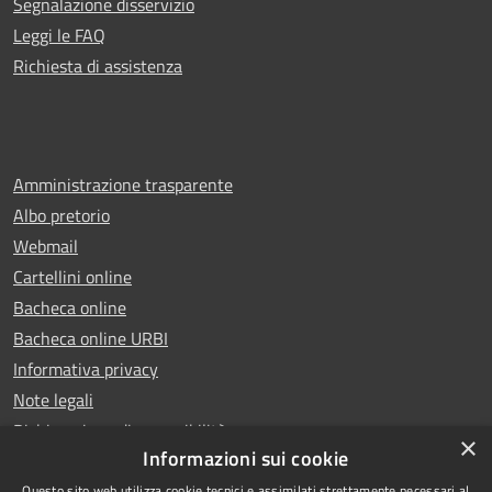
Segnalazione disservizio
Leggi le FAQ
Richiesta di assistenza
Amministrazione trasparente
Albo pretorio
Webmail
Cartellini online
Bacheca online
Bacheca online URBI
Informativa privacy
Note legali
Dichiarazione di accessibilità
×
Informazioni sui cookie
Questo sito web utilizza cookie tecnici e assimilati strettamente necessari al