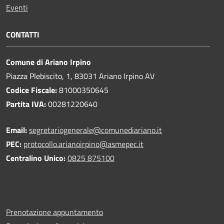
Eventi
CONTATTI
Comune di Ariano Irpino
Piazza Plebiscito, 1, 83031 Ariano Irpino AV
Codice Fiscale:
81000350645
Partita IVA:
00281220640
Email:
segretariogenerale@comunediariano.it
PEC:
protocollo.arianoirpino@asmepec.it
Centralino Unico:
0825 875100
Prenotazione appuntamento