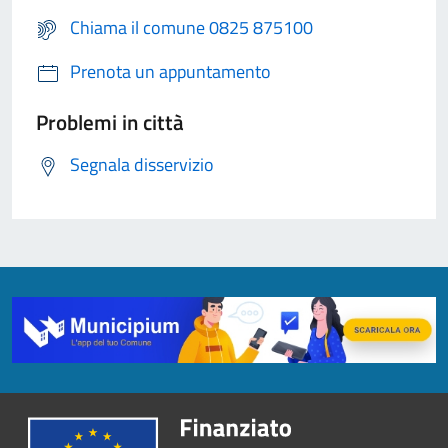
Chiama il comune 0825 875100
Prenota un appuntamento
Problemi in città
Segnala disservizio