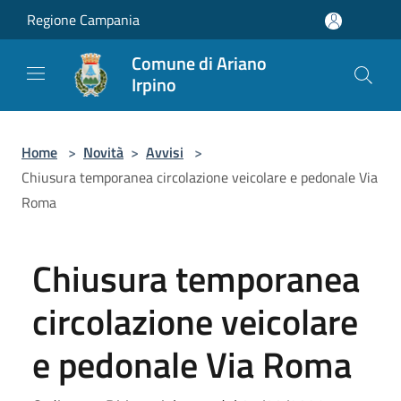
Salta al contenuto principale
Regione Campania
Comune di Ariano
Irpino
Home
>
Novità
>
Avvisi
>
Chiusura temporanea circolazione veicolare e pedonale Via
Roma
Chiusura temporanea
circolazione veicolare
e pedonale Via Roma