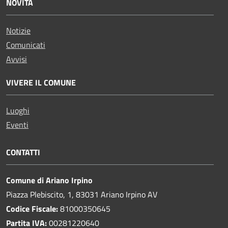
NOVITÀ
Notizie
Comunicati
Avvisi
VIVERE IL COMUNE
Luoghi
Eventi
CONTATTI
Comune di Ariano Irpino
Piazza Plebiscito, 1, 83031 Ariano Irpino AV
Codice Fiscale:
81000350645
Partita IVA:
00281220640