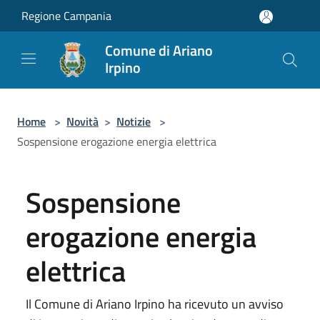
Salta al contenuto principale
Regione Campania
Comune di Ariano
Irpino
Home
>
Novità
>
Notizie
>
Sospensione erogazione energia elettrica
Sospensione
erogazione energia
elettrica
Il Comune di Ariano Irpino ha ricevuto un avviso