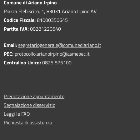
Comune di Ariano Irpino
Piazza Plebiscito, 1, 83031 Ariano Irpino AV
Codice Fiscale:
81000350645
Partita IVA:
00281220640
Email:
segretariogenerale@comunediariano.it
PEC:
protocollo.arianoirpino@asmepec.it
Centralino Unico:
0825 875100
Prenotazione appuntamento
Segnalazione disservizio
Leggi le FAQ
Richiesta di assistenza