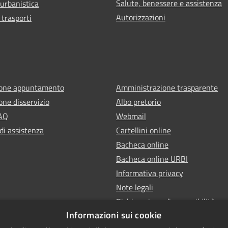
Salute, benessere e assistenza
 urbanistica
Autorizzazioni
 trasporti
ione appuntamento
Amministrazione trasparente
one disservizio
Albo pretorio
FAQ
Webmail
di assistenza
Cartellini online
Bacheca online
Bacheca online URBI
Informativa privacy
Note legali
Dichiarazione di accessibilità
Informazioni sui cookie