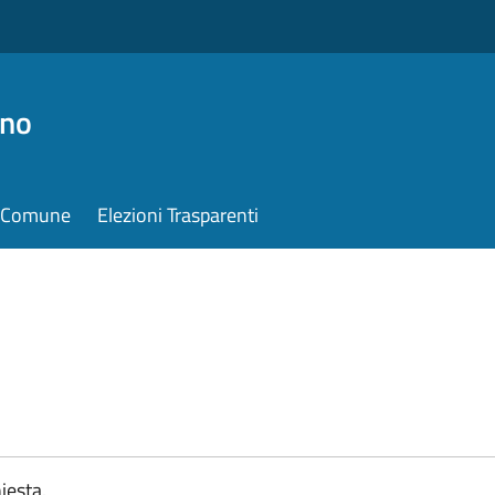
ino
il Comune
Elezioni Trasparenti
iesta.