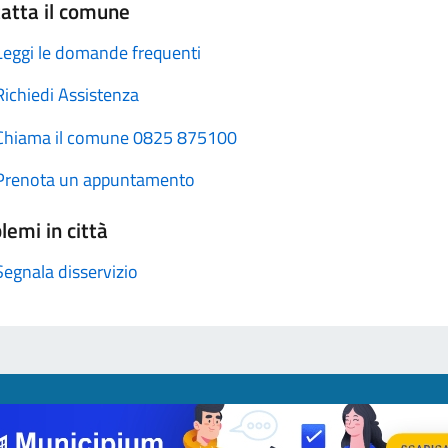
atta il comune
Leggi le domande frequenti
Richiedi Assistenza
Chiama il comune 0825 875100
Prenota un appuntamento
lemi in città
Segnala disservizio