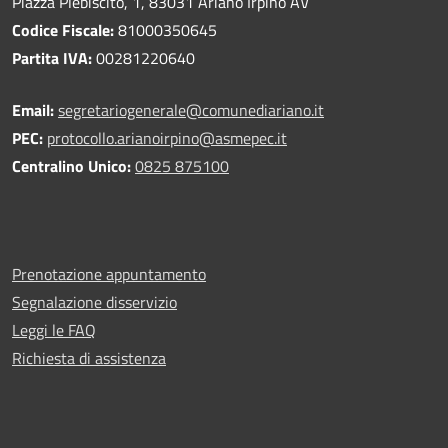
Piazza Plebiscito, 1, 83031 Ariano Irpino AV
Codice Fiscale:
81000350645
Partita IVA:
00281220640
Email:
segretariogenerale@comunediariano.it
PEC:
protocollo.arianoirpino@asmepec.it
Centralino Unico:
0825 875100
Prenotazione appuntamento
Segnalazione disservizio
Leggi le FAQ
Richiesta di assistenza