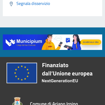
Segnala disservizio
Comune di Ariano Irpino