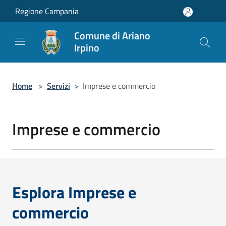
Salta al contenuto principale
Regione Campania
Comune di Ariano
Irpino
Home
>
Servizi
>
Imprese e commercio
Imprese e commercio
Esplora Imprese e
commercio