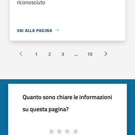
riconosciuto
VAI ALLA PAGINA
1
2
3
...
10
Pagina precedente
Successiva »
Quanto sono chiare le informazioni
su questa pagina?