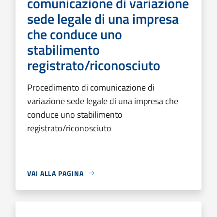
comunicazione di variazione
sede legale di una impresa
che conduce uno
stabilimento
registrato/riconosciuto
Procedimento di comunicazione di
variazione sede legale di una impresa che
conduce uno stabilimento
registrato/riconosciuto
VAI ALLA PAGINA