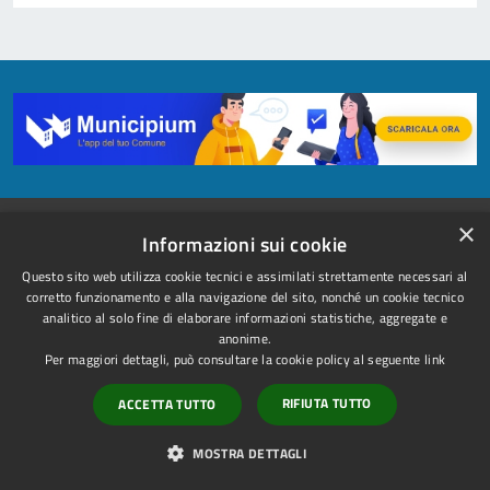
×
Informazioni sui cookie
Questo sito web utilizza cookie tecnici e assimilati strettamente necessari al
corretto funzionamento e alla navigazione del sito, nonché un cookie tecnico
analitico al solo fine di elaborare informazioni statistiche, aggregate e
anonime.
Per maggiori dettagli, può consultare la cookie policy al seguente
link
RIFIUTA TUTTO
ACCETTA TUTTO
Comune di Ariano Irpino
MOSTRA DETTAGLI