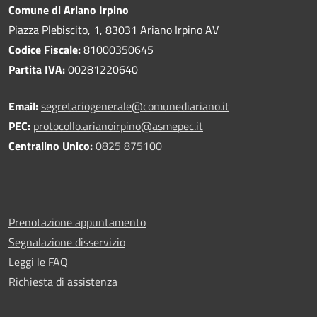
Comune di Ariano Irpino
Piazza Plebiscito, 1, 83031 Ariano Irpino AV
Codice Fiscale:
81000350645
Partita IVA:
00281220640
Email:
segretariogenerale@comunediariano.it
PEC:
protocollo.arianoirpino@asmepec.it
Centralino Unico:
0825 875100
Prenotazione appuntamento
Segnalazione disservizio
Leggi le FAQ
Richiesta di assistenza