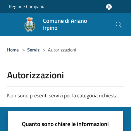
Salta al contenuto principale
Regione Campania
Comune di Ariano
Irpino
Home
>
Servizi
>
Autorizzazioni
Autorizzazioni
Non sono presenti servizi per la categoria richiesta.
Quanto sono chiare le informazioni