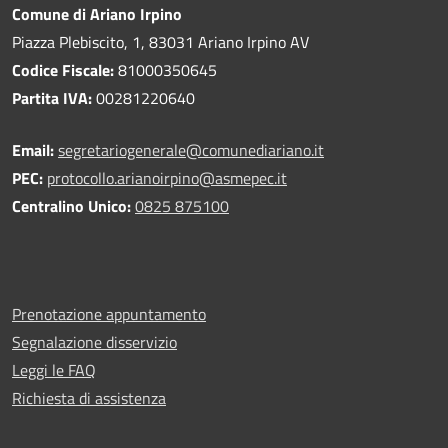
Comune di Ariano Irpino
Piazza Plebiscito, 1, 83031 Ariano Irpino AV
Codice Fiscale:
81000350645
Partita IVA:
00281220640
Email:
segretariogenerale@comunediariano.it
PEC:
protocollo.arianoirpino@asmepec.it
Centralino Unico:
0825 875100
Prenotazione appuntamento
Segnalazione disservizio
Leggi le FAQ
Richiesta di assistenza