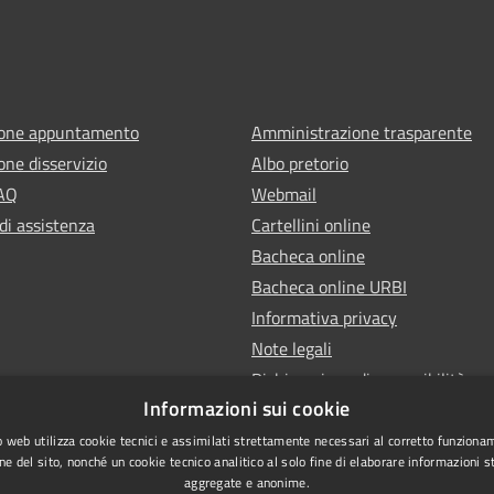
ione appuntamento
Amministrazione trasparente
one disservizio
Albo pretorio
FAQ
Webmail
di assistenza
Cartellini online
Bacheca online
Bacheca online URBI
Informativa privacy
Note legali
Dichiarazione di accessibilità
Informazioni sui cookie
 web utilizza cookie tecnici e assimilati strettamente necessari al corretto funziona
ne del sito, nonché un cookie tecnico analitico al solo fine di elaborare informazioni st
aggregate e anonime.