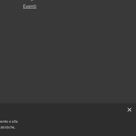
Eventi
×
mento e alla
atistiche,