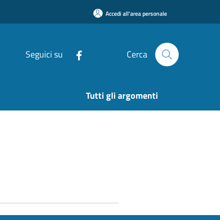
Accedi all'area personale
Seguici su
Cerca
Tutti gli argomenti