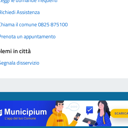
Leggi le domande frequenti
Richiedi Assistenza
Chiama il comune 0825 875100
Prenota un appuntamento
lemi in città
Segnala disservizio