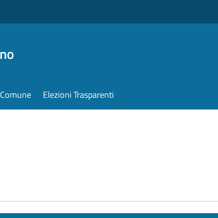
ino
il Comune
Elezioni Trasparenti