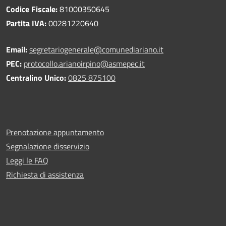
Codice Fiscale:
81000350645
Partita IVA:
00281220640
Email:
segretariogenerale@comunediariano.it
PEC:
protocollo.arianoirpino@asmepec.it
Centralino Unico:
0825 875100
Prenotazione appuntamento
Segnalazione disservizio
Leggi le FAQ
Richiesta di assistenza