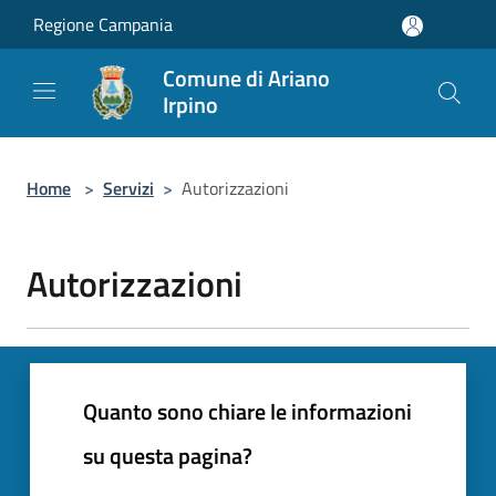
Salta al contenuto principale
Regione Campania
Comune di Ariano
Irpino
Home
>
Servizi
>
Autorizzazioni
Autorizzazioni
Quanto sono chiare le informazioni
su questa pagina?