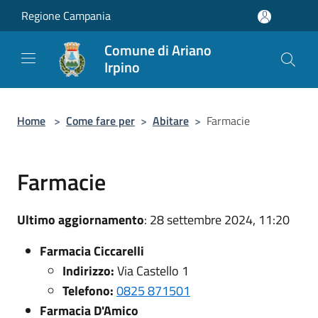
Salta al contenuto principale
Regione Campania
Comune di Ariano
Irpino
Home
>
Come fare per
>
Abitare
>
Farmacie
Farmacie
Ultimo aggiornamento
: 28 settembre 2024, 11:20
Farmacia Ciccarelli
Indirizzo:
Via Castello 1
Telefono:
0825 871501
Farmacia D'Amico