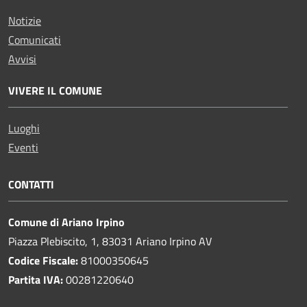
Notizie
Comunicati
Avvisi
VIVERE IL COMUNE
Luoghi
Eventi
CONTATTI
Comune di Ariano Irpino
Piazza Plebiscito, 1, 83031 Ariano Irpino AV
Codice Fiscale:
81000350645
Partita IVA:
00281220640