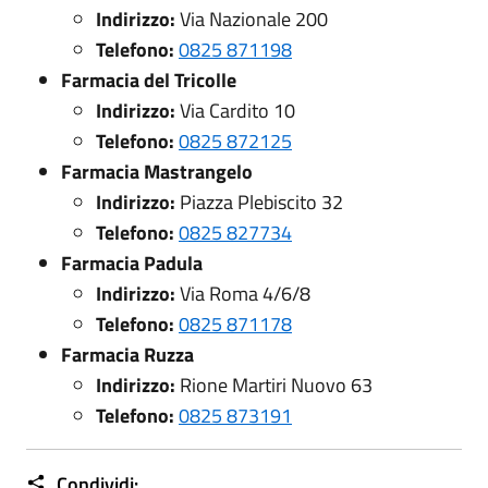
Indirizzo:
Via Nazionale 200
Telefono:
0825 871198
Farmacia del Tricolle
Indirizzo:
Via Cardito 10
Telefono:
0825 872125
Farmacia Mastrangelo
Indirizzo:
Piazza Plebiscito 32
Telefono:
0825 827734
Farmacia Padula
Indirizzo:
Via Roma 4/6/8
Telefono:
0825 871178
Farmacia Ruzza
Indirizzo:
Rione Martiri Nuovo 63
Telefono:
0825 873191
Condividi: