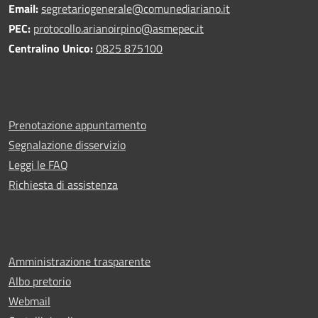
Email:
segretariogenerale@comunediariano.it
PEC:
protocollo.arianoirpino@asmepec.it
Centralino Unico:
0825 875100
Prenotazione appuntamento
Segnalazione disservizio
Leggi le FAQ
Richiesta di assistenza
Amministrazione trasparente
Albo pretorio
Webmail