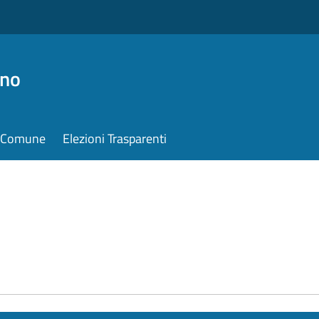
ino
il Comune
Elezioni Trasparenti