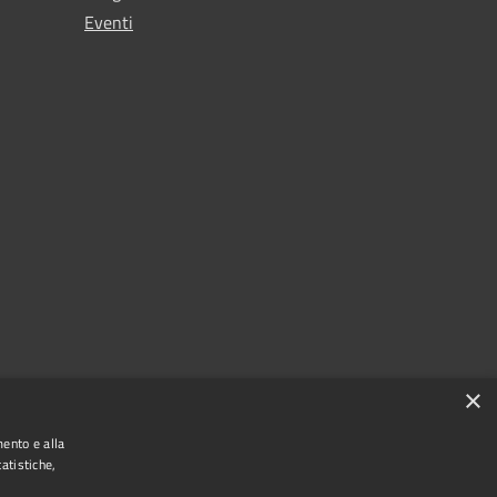
Eventi
×
mento e alla
atistiche,