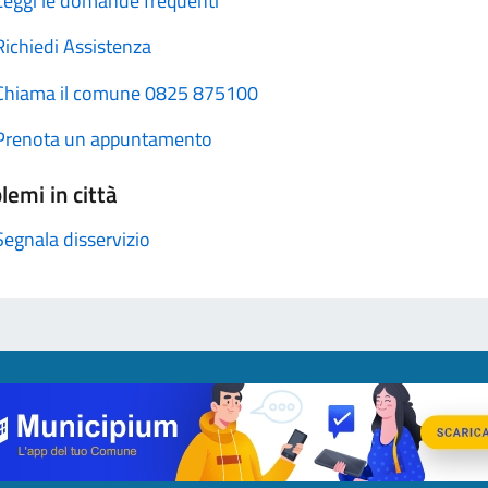
Leggi le domande frequenti
Richiedi Assistenza
Chiama il comune 0825 875100
Prenota un appuntamento
lemi in città
Segnala disservizio