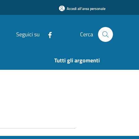
Accedi all'area personale
Seguici su
Cerca
Tutti gli argomenti