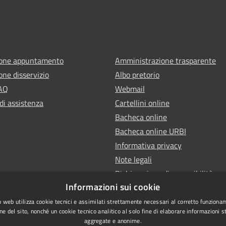
ione appuntamento
Amministrazione trasparente
one disservizio
Albo pretorio
FAQ
Webmail
di assistenza
Cartellini online
Bacheca online
Bacheca online URBI
Informativa privacy
Note legali
Dichiarazione di accessibilità
Informazioni sui cookie
 web utilizza cookie tecnici e assimilati strettamente necessari al corretto funziona
ne del sito, nonché un cookie tecnico analitico al solo fine di elaborare informazioni st
aggregate e anonime.