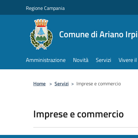
Salta al contenuto principale
Regione Campania
Comune di Ariano Irp
Amministrazione
Novità
Servizi
Vivere 
Home
>
Servizi
>
Imprese e commercio
Imprese e commercio