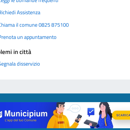
Leggi le domande frequenti
Richiedi Assistenza
Chiama il comune 0825 875100
Prenota un appuntamento
lemi in città
Segnala disservizio