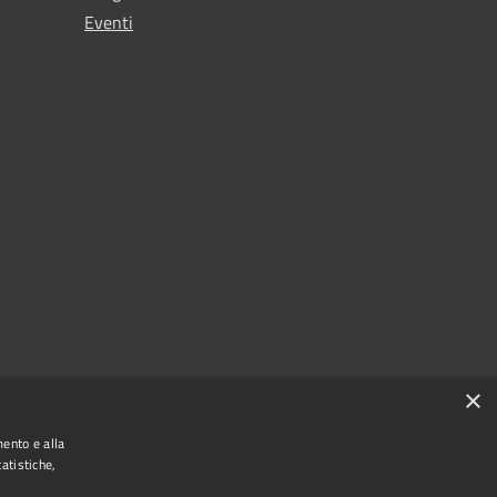
Eventi
×
mento e alla
atistiche,