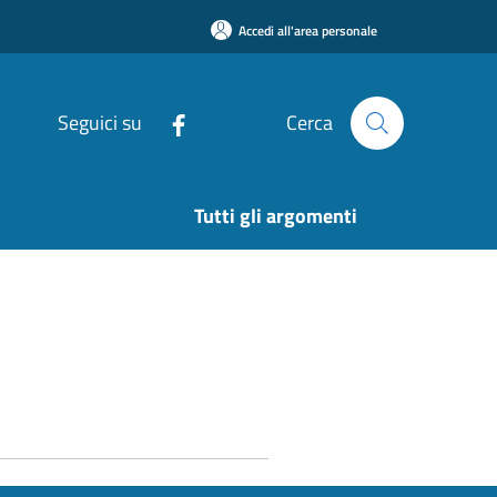
Accedi all'area personale
Seguici su
Cerca
Tutti gli argomenti