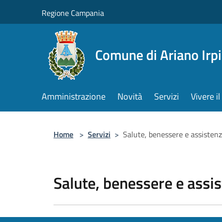
Salta al contenuto principale
Regione Campania
Comune di Ariano Irp
Amministrazione
Novità
Servizi
Vivere 
Home
>
Servizi
>
Salute, benessere e assisten
Salute, benessere e assi