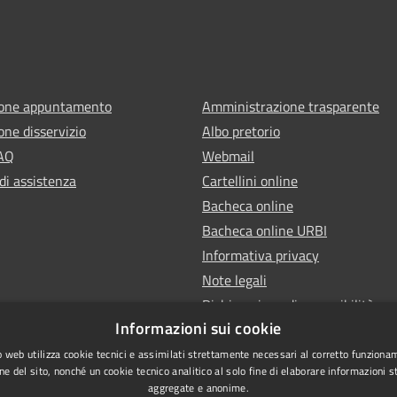
ione appuntamento
Amministrazione trasparente
one disservizio
Albo pretorio
FAQ
Webmail
di assistenza
Cartellini online
Bacheca online
Bacheca online URBI
Informativa privacy
Note legali
Dichiarazione di accessibilità
Informazioni sui cookie
 web utilizza cookie tecnici e assimilati strettamente necessari al corretto funziona
ne del sito, nonché un cookie tecnico analitico al solo fine di elaborare informazioni st
aggregate e anonime.