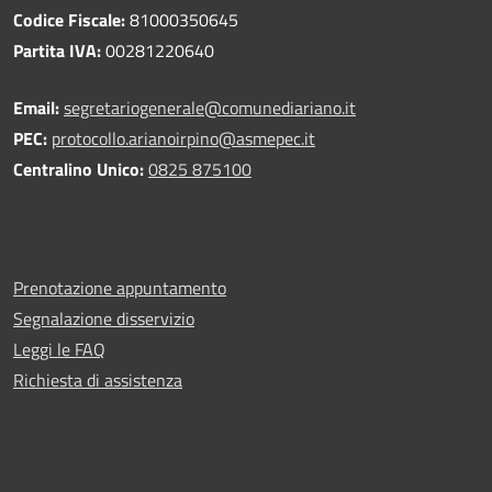
Codice Fiscale:
81000350645
Partita IVA:
00281220640
Email:
segretariogenerale@comunediariano.it
PEC:
protocollo.arianoirpino@asmepec.it
Centralino Unico:
0825 875100
Prenotazione appuntamento
Segnalazione disservizio
Leggi le FAQ
Richiesta di assistenza