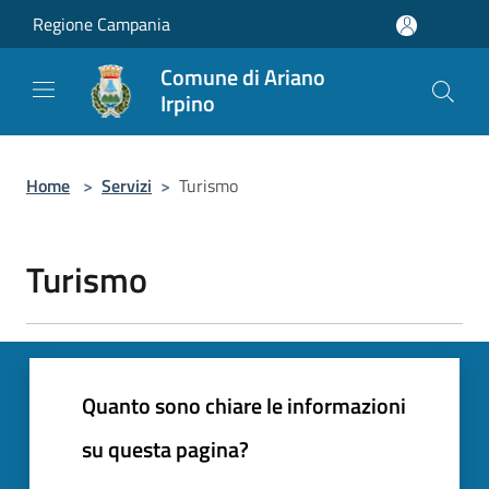
Salta al contenuto principale
Regione Campania
Comune di Ariano
Irpino
Home
>
Servizi
>
Turismo
Turismo
Quanto sono chiare le informazioni
su questa pagina?