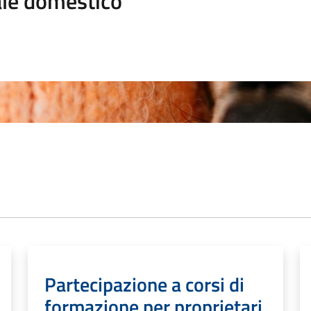
le domestico
Partecipazione a corsi di
formazione per proprietari