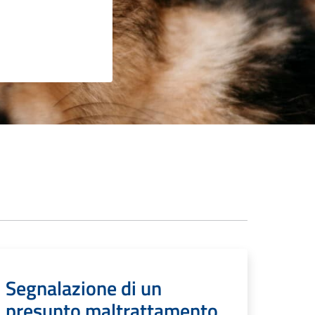
Segnalazione di un
presunto maltrattamento