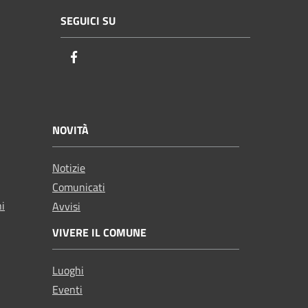
SEGUICI SU
Facebook
NOVITÀ
Notizie
Comunicati
ni
Avvisi
VIVERE IL COMUNE
Luoghi
Eventi