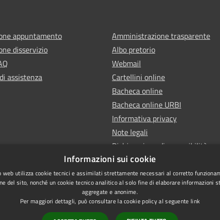
ione appuntamento
Amministrazione trasparente
one disservizio
Albo pretorio
FAQ
Webmail
di assistenza
Cartellini online
Bacheca online
Bacheca online URBI
Informativa privacy
Note legali
Dichiarazione di accessibilità
Informazioni sui cookie
 web utilizza cookie tecnici e assimilati strettamente necessari al corretto funziona
ne del sito, nonché un cookie tecnico analitico al solo fine di elaborare informazioni st
aggregate e anonime.
Per maggiori dettagli, può consultare la cookie policy al seguente
link