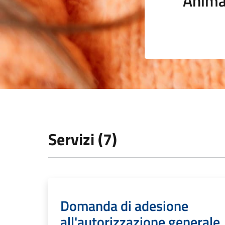
Anima
Servizi (7)
Domanda di adesione
all'autorizzazione generale