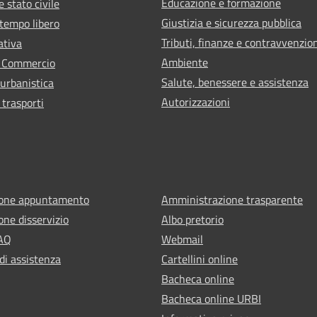
Educazione e formazione
 stato civile
Giustizia e sicurezza pubblica
 tempo libero
Tributi, finanze e contravvenzio
ativa
Ambiente
e Commercio
Salute, benessere e assistenza
 urbanistica
Autorizzazioni
 trasporti
ione appuntamento
Amministrazione trasparente
one disservizio
Albo pretorio
FAQ
Webmail
di assistenza
Cartellini online
Bacheca online
Bacheca online URBI