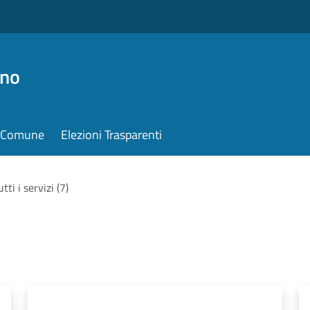
ino
il Comune
Elezioni Trasparenti
utti i servizi (7)