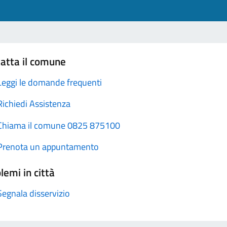
atta il comune
Leggi le domande frequenti
Richiedi Assistenza
Chiama il comune 0825 875100
Prenota un appuntamento
lemi in città
Segnala disservizio