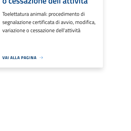
o cessazione dell'attività
Toelettatura animali: procedimento di
segnalazione certificata di avvio, modifica,
variazione o cessazione dell'attività
VAI ALLA PAGINA