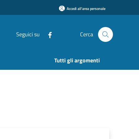
Accedi all'area personale
Seguici su
Cerca
Tutti gli argomenti