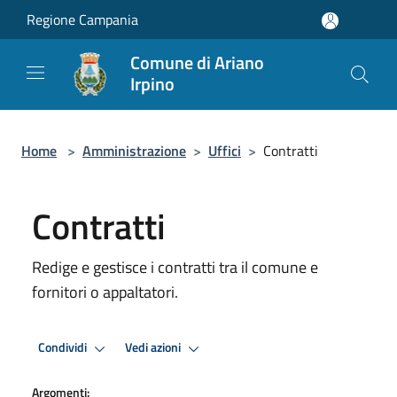
Salta al contenuto principale
Regione Campania
Comune di Ariano
Irpino
Home
>
Amministrazione
>
Uffici
>
Contratti
Contratti
Redige e gestisce i contratti tra il comune e
fornitori o appaltatori.
Condividi
Vedi azioni
Argomenti: