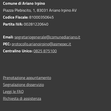
Comune di Ariano Irpino
Piazza Plebiscito, 1, 83031 Ariano Irpino AV
Codice Fiscale:
81000350645
Partita IVA:
00281220640
Email:
segretariogenerale@comunediariano.it
PEC:
protocollo.arianoirpino@asmepec.it
Centralino Unico:
0825 875100
Prenotazione appuntamento
Segnalazione disservizio
Leggi le FAQ
Richiesta di assistenza