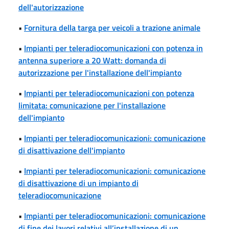
dell'autorizzazione
•
Fornitura della targa per veicoli a trazione animale
•
Impianti per teleradiocomunicazioni con potenza in
antenna superiore a 20 Watt: domanda di
autorizzazione per l'installazione dell'impianto
•
Impianti per teleradiocomunicazioni con potenza
limitata: comunicazione per l'installazione
dell'impianto
•
Impianti per teleradiocomunicazioni: comunicazione
di disattivazione dell'impianto
•
Impianti per teleradiocomunicazioni: comunicazione
di disattivazione di un impianto di
teleradiocomunicazione
•
Impianti per teleradiocomunicazioni: comunicazione
di fine dei lavori relativi all’installazione di un