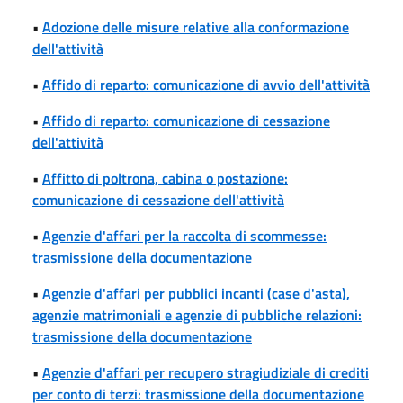
•
Adozione delle misure relative alla conformazione
dell'attività
•
Affido di reparto: comunicazione di avvio dell'attività
•
Affido di reparto: comunicazione di cessazione
dell'attività
•
Affitto di poltrona, cabina o postazione:
comunicazione di cessazione dell'attività
•
Agenzie d'affari per la raccolta di scommesse:
trasmissione della documentazione
•
Agenzie d'affari per pubblici incanti (case d'asta),
agenzie matrimoniali e agenzie di pubbliche relazioni:
trasmissione della documentazione
•
Agenzie d'affari per recupero stragiudiziale di crediti
per conto di terzi: trasmissione della documentazione