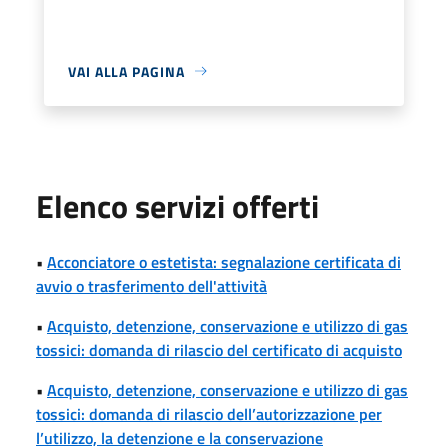
VAI ALLA PAGINA
Elenco servizi offerti
•
Acconciatore o estetista: segnalazione certificata di
avvio o trasferimento dell'attività
•
Acquisto, detenzione, conservazione e utilizzo di gas
tossici: domanda di rilascio del certificato di acquisto
•
Acquisto, detenzione, conservazione e utilizzo di gas
tossici: domanda di rilascio dell’autorizzazione per
l’utilizzo, la detenzione e la conservazione