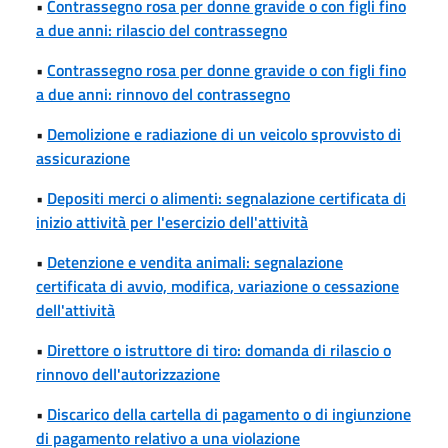
•
Contrassegno rosa per donne gravide o con figli fino
a due anni: rilascio del contrassegno
•
Contrassegno rosa per donne gravide o con figli fino
a due anni: rinnovo del contrassegno
•
Demolizione e radiazione di un veicolo sprovvisto di
assicurazione
•
Depositi merci o alimenti: segnalazione certificata di
inizio attività per l'esercizio dell'attività
•
Detenzione e vendita animali: segnalazione
certificata di avvio, modifica, variazione o cessazione
dell'attività
•
Direttore o istruttore di tiro: domanda di rilascio o
rinnovo dell'autorizzazione
•
Discarico della cartella di pagamento o di ingiunzione
di pagamento relativo a una violazione