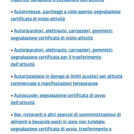
•
Autorimesse, parcheggi a cielo aperto: segnalazione
certificata di inizio attività
•
Autoriparatori, elettrauto, carrozzieri, gommisti:
segnalazione certificata di inizio attività
•
Autoriparatori, elettrauto, carrozzieri, gommisti:
segnalazione certificata per il trasferimento
dell'attività
•
Autorizzazione in deroga ai limiti acustici per attività
commerciale e manifestazioni temporanee
•
Autoscuole: segnalazione certificata di avvio
dell'attività
•
Bar, ristoranti e altri esercizi di somministrazione di
alimenti e bevande posti in zone non tutelate:
segnalazione certificata di avvio, trasferimento o