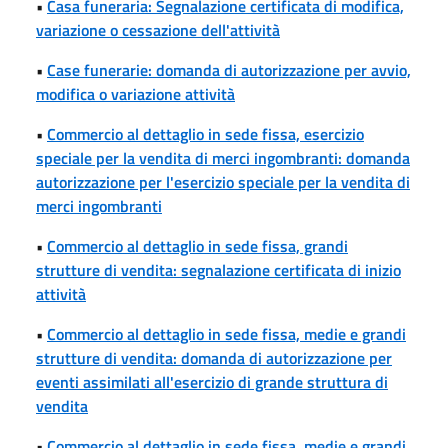
•
Casa funeraria: Segnalazione certificata di modifica,
variazione o cessazione dell'attività
•
Case funerarie: domanda di autorizzazione per avvio,
modifica o variazione attività
•
Commercio al dettaglio in sede fissa, esercizio
speciale per la vendita di merci ingombranti: domanda
autorizzazione per l'esercizio speciale per la vendita di
merci ingombranti
•
Commercio al dettaglio in sede fissa, grandi
strutture di vendita: segnalazione certificata di inizio
attività
•
Commercio al dettaglio in sede fissa, medie e grandi
strutture di vendita: domanda di autorizzazione per
eventi assimilati all'esercizio di grande struttura di
vendita
•
Commercio al dettaglio in sede fissa, medie e grandi