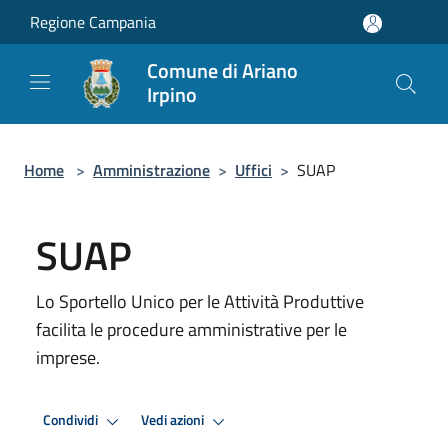
Salta al contenuto principale
Regione Campania
Comune di Ariano
Irpino
Home
>
Amministrazione
>
Uffici
>
SUAP
SUAP
Lo Sportello Unico per le Attività Produttive
facilita le procedure amministrative per le
imprese.
Condividi
Vedi azioni