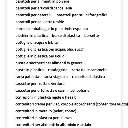
barattoli per alimenti in polvere
barattoli per articoli di cancelleria
barattoli per detersivi
barattoli per rullini fotografici
barattoli per salviette umide
barre da imballaggio in polistirolo espanso
bicchieri in plastica
borse di plastica
borsette
bottiglie di acqua e bibite
bottiglie di plastica per acqua, olio, succhi
bottiglie in plastica per liquidi
buste e sacchetti per alimenti in genere
buste in plastica
candeggina
carta delle caramelle
carta patinata
carta stagnola
cassette di plastica
cassette per frutta e verdura
cassette per ortofrutta e carni
cellophane
confezioni in plastica rigide o flessibili
contenitori creme per viso, corpo e abbronzanti (contenitore vuoto)
contenitori in metallo (pelati, tonno)
contenitori in plastica per le uova
contenitori per alimenti in alluminio e acciaio