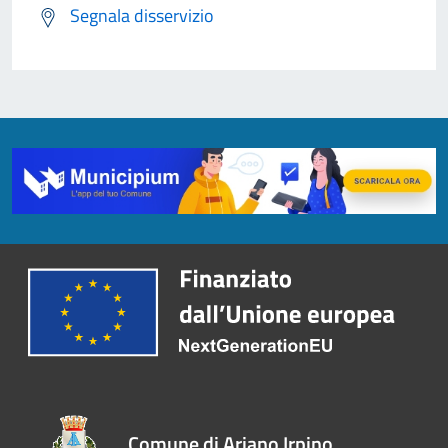
Segnala disservizio
Comune di Ariano Irpino