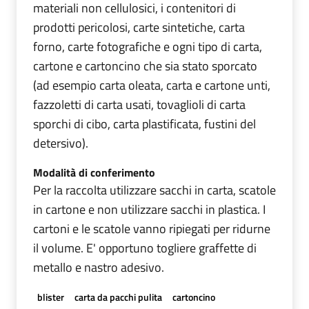
materiali non cellulosici, i contenitori di
prodotti pericolosi, carte sintetiche, carta
forno, carte fotografiche e ogni tipo di carta,
cartone e cartoncino che sia stato sporcato
(ad esempio carta oleata, carta e cartone unti,
fazzoletti di carta usati, tovaglioli di carta
sporchi di cibo, carta plastificata, fustini del
detersivo).
Modalità di conferimento
Per la raccolta utilizzare sacchi in carta, scatole
in cartone e non utilizzare sacchi in plastica. I
cartoni e le scatole vanno ripiegati per ridurne
il volume. E' opportuno togliere graffette di
metallo e nastro adesivo.
blister
carta da pacchi pulita
cartoncino