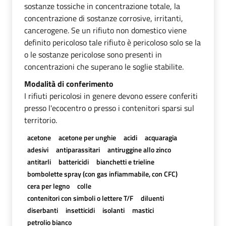
sostanze tossiche in concentrazione totale, la
concentrazione di sostanze corrosive, irritanti,
cancerogene. Se un rifiuto non domestico viene
definito pericoloso tale rifiuto è pericoloso solo se la
o le sostanze pericolose sono presenti in
concentrazioni che superano le soglie stabilite.
Modalità di conferimento
I rifiuti pericolosi in genere devono essere conferiti
presso l'ecocentro o presso i contenitori sparsi sul
territorio.
acetone
acetone per unghie
acidi
acquaragia
adesivi
antiparassitari
antiruggine allo zinco
antitarli
battericidi
bianchetti e trieline
bombolette spray (con gas infiammabile, con CFC)
cera per legno
colle
contenitori con simboli o lettere T/F
diluenti
diserbanti
insetticidi
isolanti
mastici
petrolio bianco