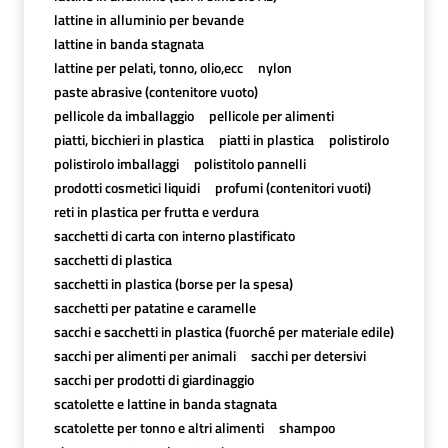
lattine in alluminio per bevande
lattine in banda stagnata
lattine per pelati, tonno, olio,ecc
nylon
paste abrasive (contenitore vuoto)
pellicole da imballaggio
pellicole per alimenti
piatti, bicchieri in plastica
piatti in plastica
polistirolo
polistirolo imballaggi
polistitolo pannelli
prodotti cosmetici liquidi
profumi (contenitori vuoti)
reti in plastica per frutta e verdura
sacchetti di carta con interno plastificato
sacchetti di plastica
sacchetti in plastica (borse per la spesa)
sacchetti per patatine e caramelle
sacchi e sacchetti in plastica (fuorché per materiale edile)
sacchi per alimenti per animali
sacchi per detersivi
sacchi per prodotti di giardinaggio
scatolette e lattine in banda stagnata
scatolette per tonno e altri alimenti
shampoo