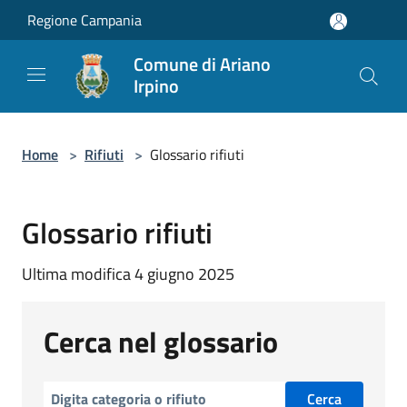
Salta al contenuto principale
Regione Campania
Comune di Ariano
Irpino
Home
>
Rifiuti
>
Glossario rifiuti
Glossario rifiuti
Ultima modifica 4 giugno 2025
Cerca nel glossario
Cerca