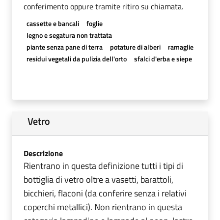
conferimento oppure tramite ritiro su chiamata.
cassette e bancali
foglie
legno e segatura non trattata
piante senza pane di terra
potature di alberi
ramaglie
residui vegetali da pulizia dell'orto
sfalci d'erba e siepe
Vetro
Descrizione
Rientrano in questa definizione tutti i tipi di
bottiglia di vetro oltre a vasetti, barattoli,
bicchieri, flaconi (da conferire senza i relativi
coperchi metallici). Non rientrano in questa