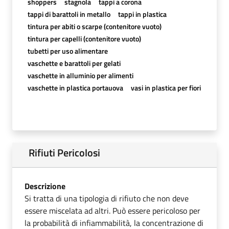
shoppers
stagnola
tappi a corona
tappi di barattoli in metallo
tappi in plastica
tintura per abiti o scarpe (contenitore vuoto)
tintura per capelli (contenitore vuoto)
tubetti per uso alimentare
vaschette e barattoli per gelati
vaschette in alluminio per alimenti
vaschette in plastica portauova
vasi in plastica per fiori
Rifiuti Pericolosi
Descrizione
Si tratta di una tipologia di rifiuto che non deve
essere miscelata ad altri. Può essere pericoloso per
la probabilità di infiammabilità, la concentrazione di