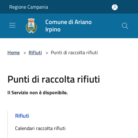
Salta al contenuto principale
Regione Campania
Comune di Ariano
Irpino
Home
>
Rifiuti
>
Punti di raccolta rifiuti
Punti di raccolta rifiuti
Il Servizio non è disponibile.
Rifiuti
Calendari raccolta rifiuti