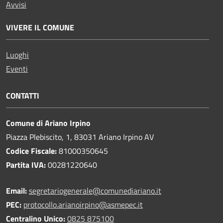
Avvisi
VIVERE IL COMUNE
Luoghi
Eventi
CONTATTI
Comune di Ariano Irpino
Piazza Plebiscito, 1, 83031 Ariano Irpino AV
Codice Fiscale:
81000350645
Partita IVA:
00281220640
Email:
segretariogenerale@comunediariano.it
PEC:
protocollo.arianoirpino@asmepec.it
Centralino Unico:
0825 875100