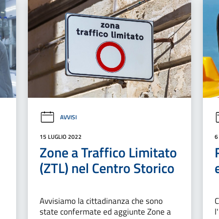
AVVISI
15 LUGLIO 2022
6
Zone a Traffico Limitato
(ZTL) nel Centro Storico
Avvisiamo la cittadinanza che sono
C
state confermate ed aggiunte Zone a
l