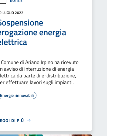
NOTIZIE
0 LUGLIO 2022
Sospensione
erogazione energia
elettrica
l Comune di Ariano Irpino ha ricevuto
n avviso di interruzione di energia
lettrica da parte di e-distribuzione,
er effettuare lavori sugli impianti.
Energie rinnovabili
EGGI DI PIÙ