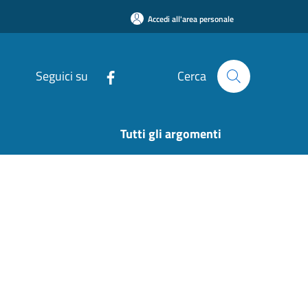
Accedi all'area personale
Seguici su
Cerca
Tutti gli argomenti