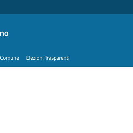
ino
il Comune
Elezioni Trasparenti