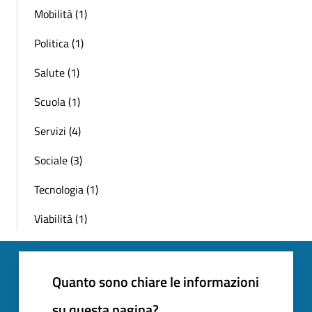
Mobilità (1)
Politica (1)
Salute (1)
Scuola (1)
Servizi (4)
Sociale (3)
Tecnologia (1)
Viabilità (1)
Quanto sono chiare le informazioni
su questa pagina?