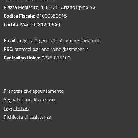
Piazza Plebiscito, 1, 83031 Ariano Irpino AV
Codice Fiscale:
81000350645
Partita IVA:
00281220640
Email:
segretariogenerale@comunediariano.it
PEC:
protocollo.arianoirpino@asmepec.it
Centralino Unico:
0825 875100
Prenotazione appuntamento
Segnalazione disservizio
Leggi le FAQ
Richiesta di assistenza