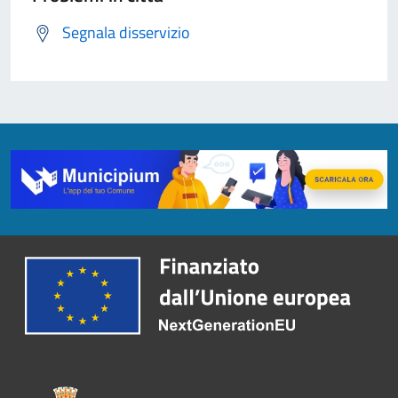
Segnala disservizio