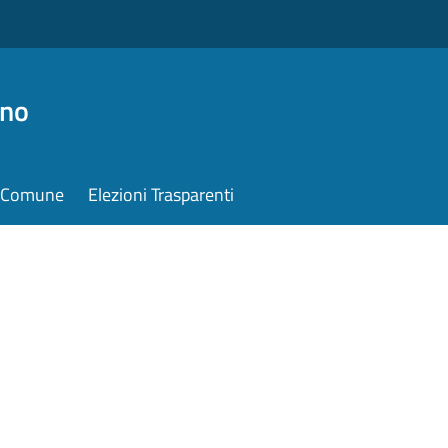
ino
il Comune
Elezioni Trasparenti