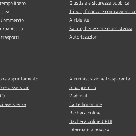
Giustizia e sicurezza pubblica
 tempo libero
Tributi, finanze e contravvenzio
ativa
Ambiente
e Commercio
Salute, benessere e assistenza
 urbanistica
Autorizzazioni
 trasporti
ione appuntamento
Amministrazione trasparente
one disservizio
Albo pretorio
FAQ
Webmail
di assistenza
Cartellini online
Bacheca online
Bacheca online URBI
Informativa privacy