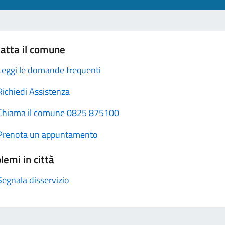
atta il comune
Leggi le domande frequenti
Richiedi Assistenza
Chiama il comune 0825 875100
Prenota un appuntamento
lemi in città
Segnala disservizio