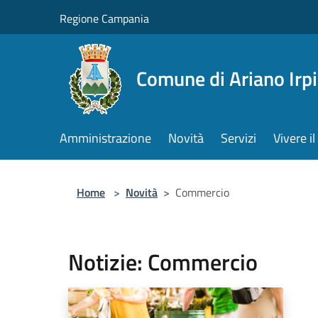
Salta al contenuto principale
Regione Campania
Comune di Ariano Irp
Amministrazione
Novità
Servizi
Vivere 
Home
>
Novità
>
Commercio
Notizie: Commercio