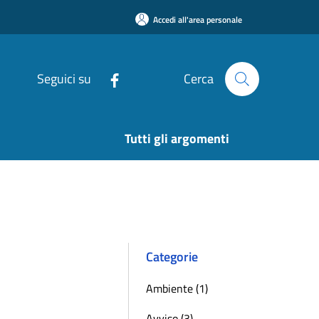
Accedi all'area personale
Seguici su
Cerca
Tutti gli argomenti
Categorie
Ambiente (1)
Avviso (3)