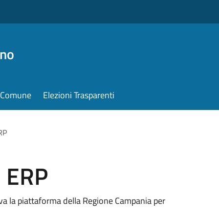
ino
il Comune
Elezioni Trasparenti
RP
i ERP
ttiva la piattaforma della Regione Campania per