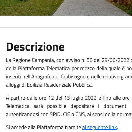
Descrizione
La Regione Campania, con avviso n. 58 del 29/06/2022 p
della Piattaforma Telematica per mezzo della quale è po
inseriti nell’Anagrafe del fabbisogno e nelle relative grad
alloggi di Edilizia Residenziale Pubblica.
A partire dalle ore 12 del 13 luglio 2022 e fino alle or
Telematica sarà possibile depositare i documenti 
autenticandosi con SPID, CIE o CNS, ai sensi della normat
Si accede alla Piattaforma tramite
al seguente link
.