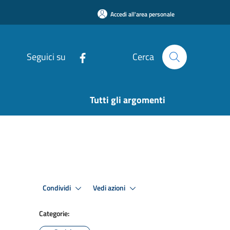
Accedi all'area personale
Seguici su
Cerca
Tutti gli argomenti
Condividi
Vedi azioni
Categorie: