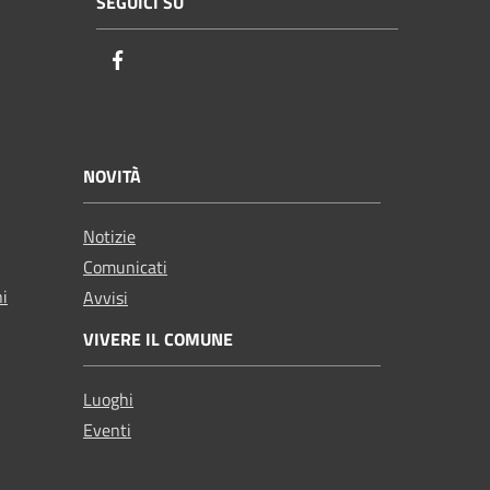
SEGUICI SU
Facebook
NOVITÀ
Notizie
Comunicati
ni
Avvisi
VIVERE IL COMUNE
Luoghi
Eventi