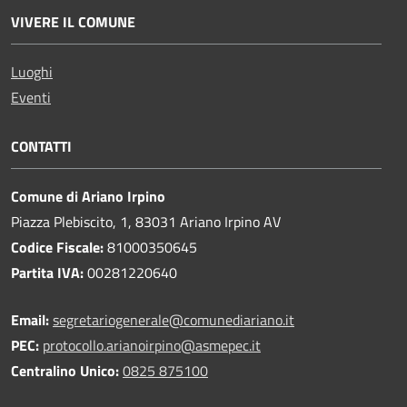
VIVERE IL COMUNE
Luoghi
Eventi
CONTATTI
Comune di Ariano Irpino
Piazza Plebiscito, 1, 83031 Ariano Irpino AV
Codice Fiscale:
81000350645
Partita IVA:
00281220640
Email:
segretariogenerale@comunediariano.it
PEC:
protocollo.arianoirpino@asmepec.it
Centralino Unico:
0825 875100