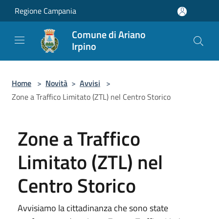
Salta al contenuto principale
Regione Campania
Comune di Ariano
Irpino
Home
>
Novità
>
Avvisi
>
Zone a Traffico Limitato (ZTL) nel Centro Storico
Zone a Traffico
Limitato (ZTL) nel
Centro Storico
Avvisiamo la cittadinanza che sono state