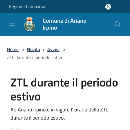
Salta al contenuto principale
Regione Campania
Comune di Ariano
Irpino
Home
>
Novità
>
Avvisi
>
ZTL durante il periodo estivo
ZTL durante il periodo
estivo
Ad Ariano Irpino è in vigore l’ orario della ZTL
durante il periodo estivo.