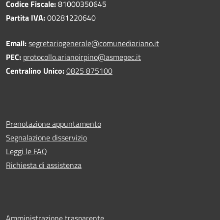
Codice Fiscale:
81000350645
Partita IVA:
00281220640
Email:
segretariogenerale@comunediariano.it
PEC:
protocollo.arianoirpino@asmepec.it
Centralino Unico:
0825 875100
Prenotazione appuntamento
Segnalazione disservizio
Leggi le FAQ
Richiesta di assistenza
Amministrazione trasparente