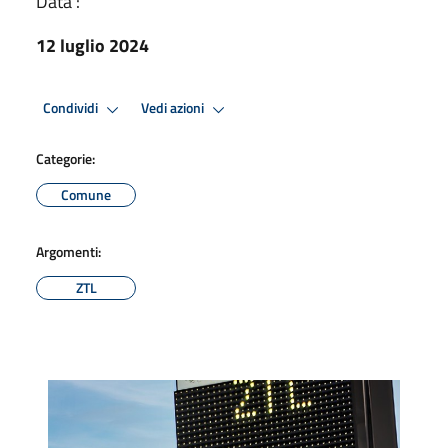
Data :
12 luglio 2024
Condividi
Vedi azioni
Categorie:
Comune
Argomenti:
ZTL